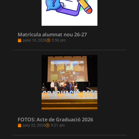
Matrícula alumnat nou 26-27
juliol 10, 2026
5:56 pm
FOTOS: Acte de Graduació 2026
juny 22, 2026
9:21 am