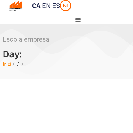
CA
EN
ES
Escola empresa
Day:
Inici
/
/
/