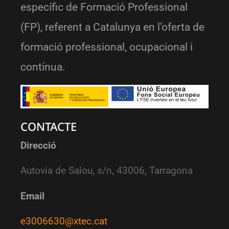
específic de Formació Professional
(FP), referent a Catalunya en l’oferta de
formació professional, ocupacional i
contínua.
CONTACTE
Direcció
Autovia de Salou, s/n, 43006, Tarragona
Email
e3006630@xtec.cat