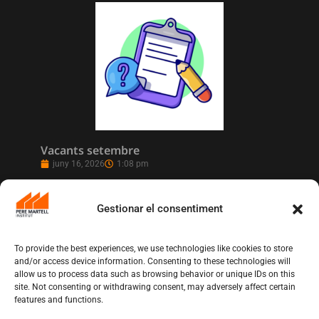
Vacants setembre
juny 16, 2026
1:08 pm
Gestionar el consentiment
To provide the best experiences, we use technologies like cookies to store
and/or access device information. Consenting to these technologies will
allow us to process data such as browsing behavior or unique IDs on this
site. Not consenting or withdrawing consent, may adversely affect certain
features and functions.