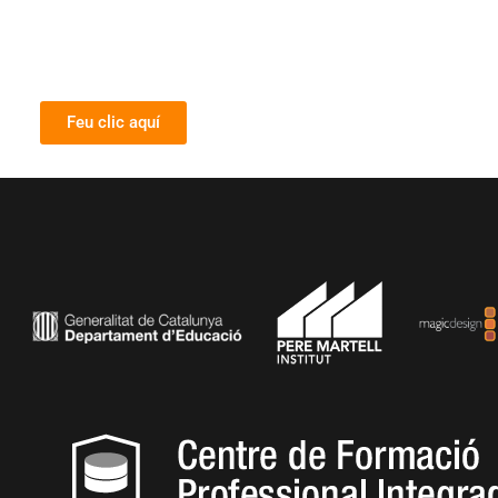
Feu clic aquí