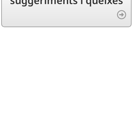
suggeriments i queixes