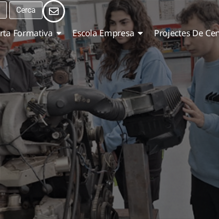
rta Formativa
Escola Empresa
Projectes De Ce