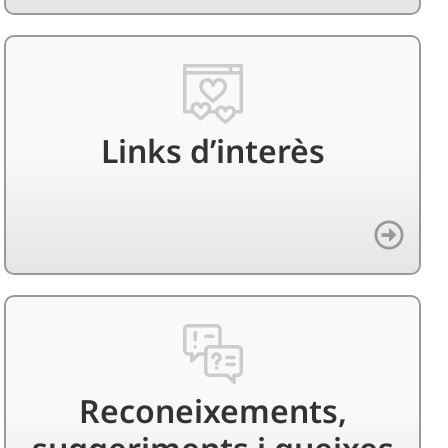
Links d’interès
Reconeixements,