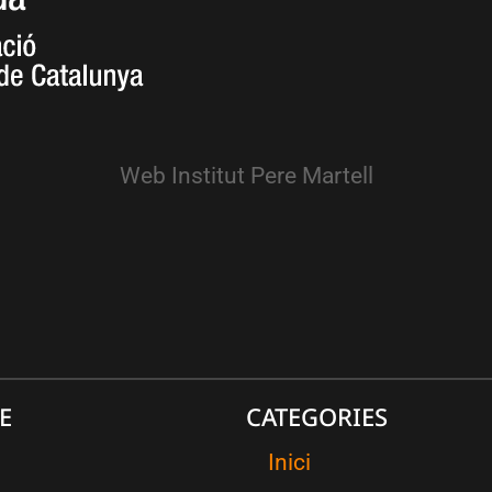
Web Institut Pere Martell
E
CATEGORIES
Inici