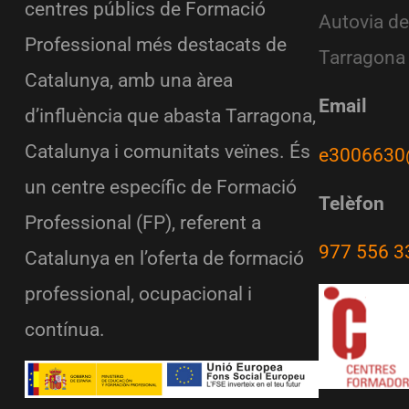
centres públics de Formació
Autovia de
Professional més destacats de
Tarragona
Catalunya, amb una àrea
Email
d’influència que abasta Tarragona,
Catalunya i comunitats veïnes. És
e3006630
un centre específic de Formació
Telèfon
Professional (FP), referent a
977 556 3
Catalunya en l’oferta de formació
professional, ocupacional i
contínua.