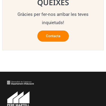
QUEIXES
Gràcies per fer-nos arribar les teves
inquietuds!
Contacta