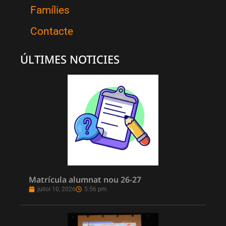
Famílies
Contacte
ÚLTIMES NOTICIES
Matrícula alumnat nou 26-27
juliol 10, 2026
5:56 pm