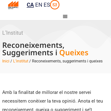
CA
EN
ES
L’Institut
Reconeixements,
Suggeriments i
Queixes
Inici
/
L’institut
/ Reconeixements, suggeriments i queixes
Amb la finalitat de millorar el nostre servei
necessitem conèixer la teva opinió. Anota el teu
reconeixement, queixa o suggeriment i se’t