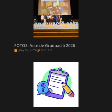
FOTOS: Acte de Graduació 2026
juny 22, 2026
9:21 am