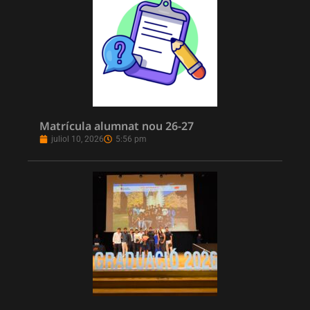
Matrícula alumnat nou 26-27
juliol 10, 2026
5:56 pm