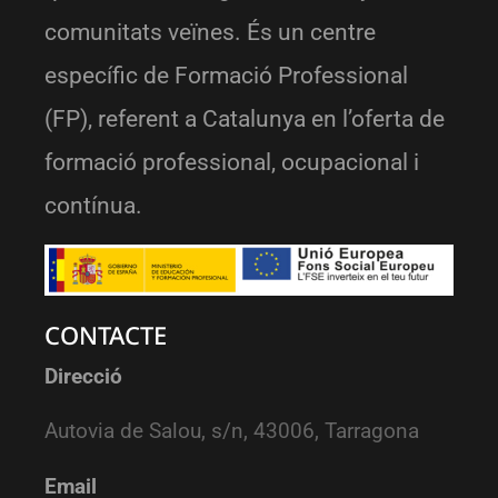
comunitats veïnes. És un centre
específic de Formació Professional
(FP), referent a Catalunya en l’oferta de
formació professional, ocupacional i
contínua.
CONTACTE
Direcció
Autovia de Salou, s/n, 43006, Tarragona
Email