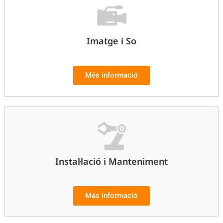
Imatge i So
Més informació
Instal·lació i Manteniment
Més informació