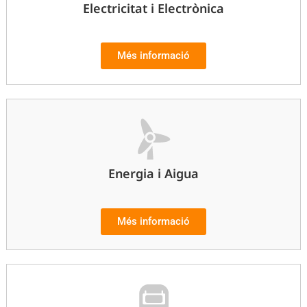
Electricitat i Electrònica
Més informació
Energia i Aigua
Més informació