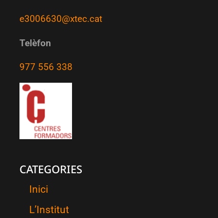
e3006630@xtec.cat
Telèfon
977 556 338
CATEGORIES
Inici
L’Institut