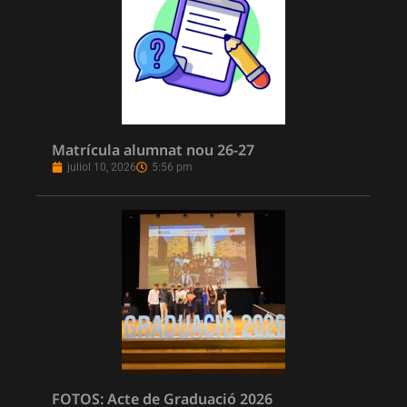
Matrícula alumnat nou 26-27
juliol 10, 2026
5:56 pm
FOTOS: Acte de Graduació 2026