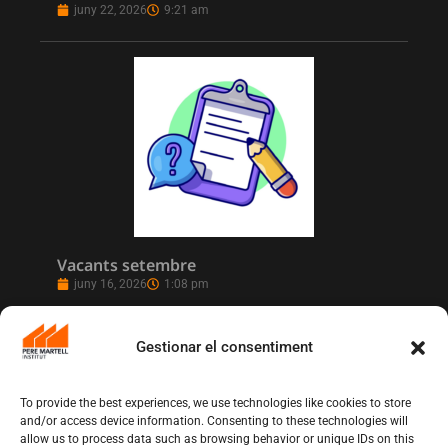
juny 22, 2026
9:21 am
Vacants setembre
juny 16, 2026
1:08 pm
Gestionar el consentiment
To provide the best experiences, we use technologies like cookies to store
and/or access device information. Consenting to these technologies will
allow us to process data such as browsing behavior or unique IDs on this