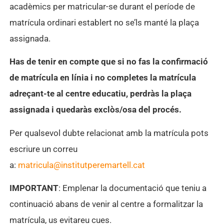
acadèmics per matricular-se durant el període de
matrícula ordinari establert no se’ls manté la plaça
assignada.
Has de tenir en compte que si no fas la confirmació
de matrícula en línia i no completes la matrícula
adreçant-te al centre educatiu, perdràs la plaça
assignada i quedaràs exclòs/osa del procés.
Per qualsevol dubte relacionat amb la matrícula pots
escriure un correu
a:
matricula@institutperemartell.cat
IMPORTANT
: Emplenar la documentació que teniu a
continuació abans de venir al centre a formalitzar la
matrícula, us evitareu cues.