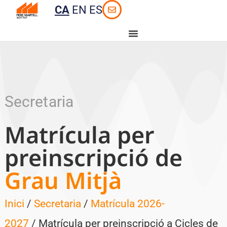
CA
EN
ES
Secretaria
Matrícula per
preinscripció de
Grau Mitjà
Inici
/
Secretaria
/
Matrícula 2026-
2027
/ Matrícula per preinscripció a Cicles de