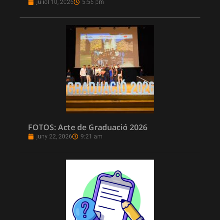
juliol 10, 2026
5:56 pm
FOTOS: Acte de Graduació 2026
juny 22, 2026
9:21 am