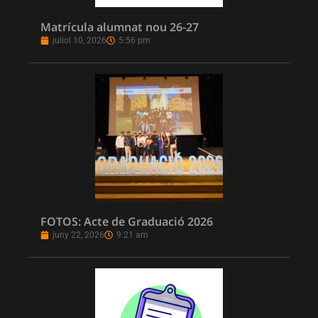
Matrícula alumnat nou 26-27
juliol 10, 2026
5:56 pm
FOTOS: Acte de Graduació 2026
juny 22, 2026
9:21 am