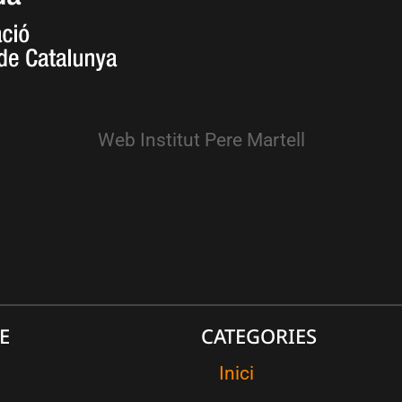
Web Institut Pere Martell
E
CATEGORIES
Inici