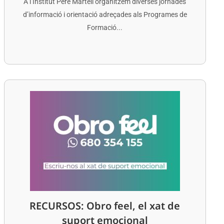
A l’Institut Pere Martell organitzem diverses jornades
d’informació i orientació adreçades als Programes de
Formació...
RECURSOS: Obro feel, el xat de
suport emocional