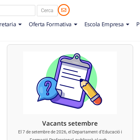
retaria
Oferta Formativa
Escola Empresa
P
Vacants setembre
El 7 de setembre de 2026, el Departament d’Educació i
Formació Professional, publicarà al web...