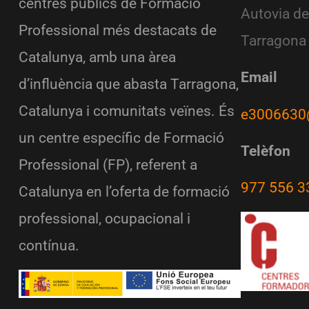
centres públics de Formació
Autovia de
Professional més destacats de
Tarragona
Catalunya, amb una àrea
Email
d’influència que abasta Tarragona,
Catalunya i comunitats veïnes. És
e3006630
un centre específic de Formació
Telèfon
Professional (FP), referent a
977 556 3
Catalunya en l’oferta de formació
professional, ocupacional i
contínua.