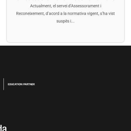
Actualment, el servei d’Assessorament i
Reconeixement, d’acord a la normativa vigent, s’ha vist
suspès i...