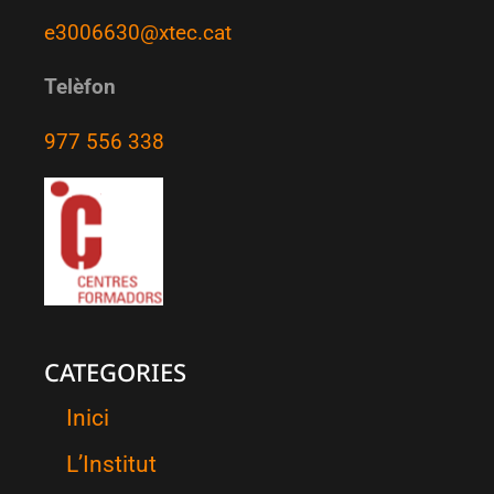
e3006630@xtec.cat
Telèfon
977 556 338
CATEGORIES
Inici
L’Institut