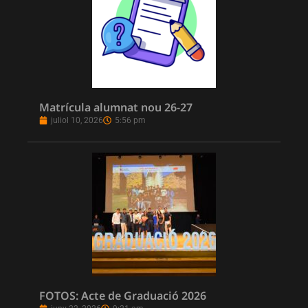
Matrícula alumnat nou 26-27
juliol 10, 2026
5:56 pm
FOTOS: Acte de Graduació 2026