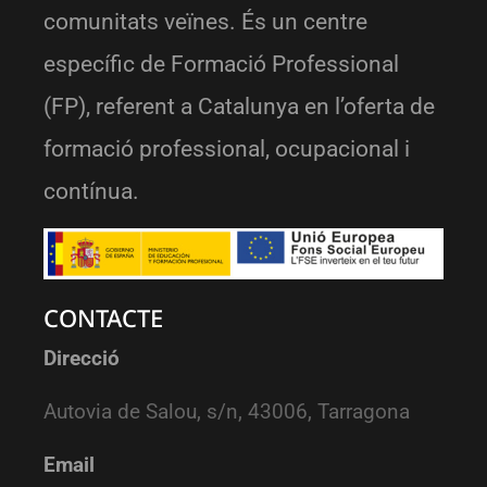
comunitats veïnes. És un centre
específic de Formació Professional
(FP), referent a Catalunya en l’oferta de
formació professional, ocupacional i
contínua.
CONTACTE
Direcció
Autovia de Salou, s/n, 43006, Tarragona
Email