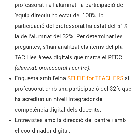
professorat i a l’alumnat: la participació de
‘equip directiu ha estat del 100%, la
participació del professorat ha estat del 51% i
la de l’alumnat del 32%. Per determinar les
preguntes, s’han analitzat els ítems del pla
TAC i les àrees digitals que marca el PEDC
(alumnat, professorat i centre)
.
Enquesta amb l’eina
SELFIE for TEACHERS
al
professorat amb una participació del 32% que
ha acreditat un nivell integrador de
competència digital dels docents.
Entrevistes amb la direcció del centre i amb
el coordinador digital.