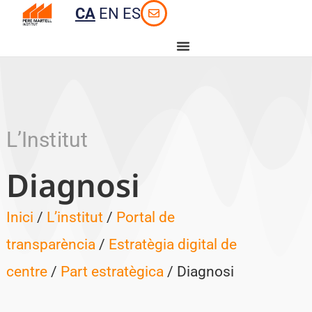
CA
EN
ES
L’Institut
Diagnosi
Inici
/
L’institut
/
Portal de
transparència
/
Estratègia digital de
centre
/
Part estratègica
/ Diagnosi