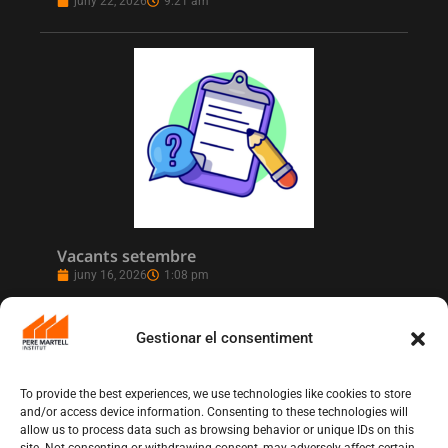
juny 22, 2026
9:21 am
Vacants setembre
juny 16, 2026
1:08 pm
Gestionar el consentiment
To provide the best experiences, we use technologies like cookies to store
and/or access device information. Consenting to these technologies will
allow us to process data such as browsing behavior or unique IDs on this