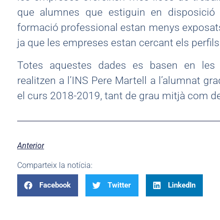
que alumnes que estiguin en disposició d
formació professional estan menys exposats a
ja que les empreses estan cercant els perfils 
Totes aquestes dades es basen en les
realitzen a l’INS Pere Martell a l’alumnat grad
el curs 2018-2019, tant de grau mitjà com de
Anterior
Comparteix la notícia:
Facebook
Twitter
LinkedIn