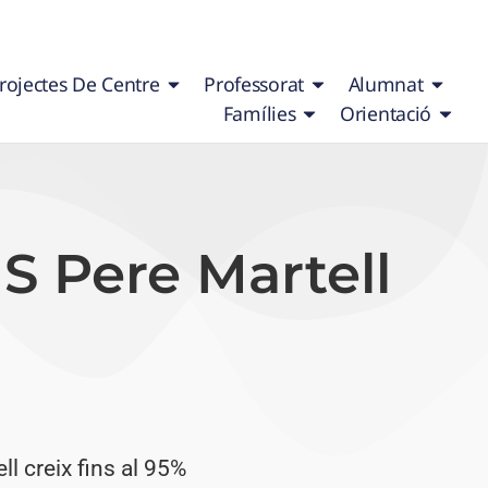
rojectes De Centre
Professorat
Alumnat
Famílies
Orientació
NS Pere Martell
l creix fins al 95%