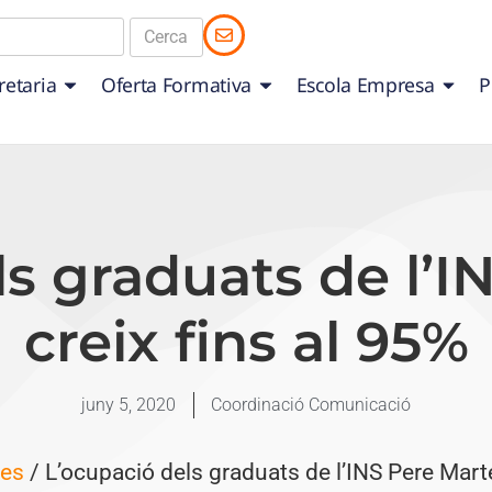
retaria
Oferta Formativa
Escola Empresa
P
s graduats de l’I
creix fins al 95%
juny 5, 2020
Coordinació Comunicació
ues
/ L’ocupació dels graduats de l’INS Pere Martel