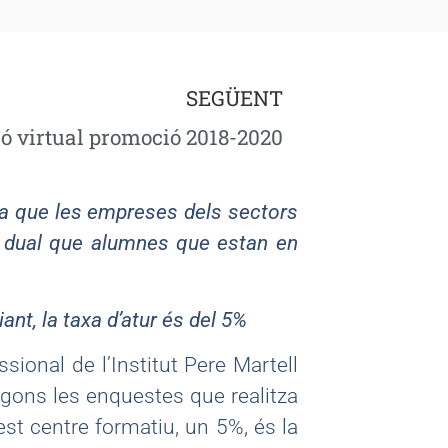
SEGÜENT
ó virtual promoció 2018-2020
aca que
les empreses dels sectors
en dual que alumnes que estan en
iant, la taxa d’atur és del 5
%
ional de l’Institut Pere Martell
egons les enquestes que realitza
est centre formatiu, un 5%, és la