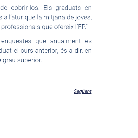
e cobrir-los. Els graduats en
 l’atur que la mitjana de joves,
professionals que ofereix l’FP.”
 enquestes que anualment es
uat el curs anterior, és a dir, en
 grau superior.
Següent