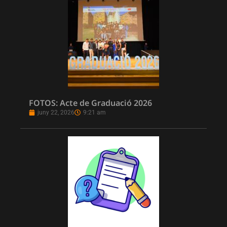
FOTOS: Acte de Graduació 2026
juny 22, 2026
9:21 am