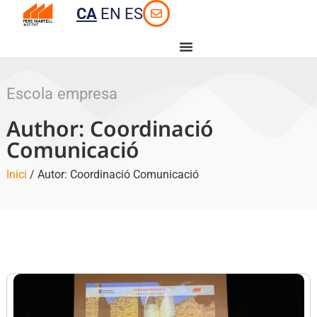
CA
EN
ES
Escola empresa
Author:
Coordinació
Comunicació
Inici
/ Autor: Coordinació Comunicació