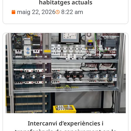
habitatges actuals
maig 22, 2026
8:22 am
Intercanvi d’experiències i