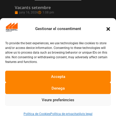
Vacants setembre
juny 16, 2026
1:08 pm
Gestionar el consentiment
To provide the best experiences, we use technologies like cookies to store
and/or access device information. Consenting to these technologies will
allow us to process data such as browsing behavior or unique IDs on this
site. Not consenting or withdrawing consent, may adversely affect certain
features and functions.
Accepta
L’Institut Pere Martell executa un projecte
de realització multicàmera en remot
juny 12, 2026
10:13 am
Denega
Veure preferències
Copyright © Institut Pere Martell
Política de Cookies
Política de privacitat
Avis legal