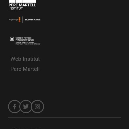
Web Institut
Pere Martell