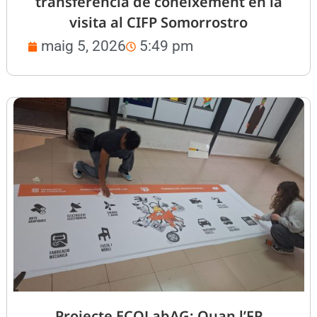
transferència de coneixement en la
visita al CIFP Somorrostro
maig 5, 2026
5:49 pm
Projecte ECOLabAG: Quan l’FP