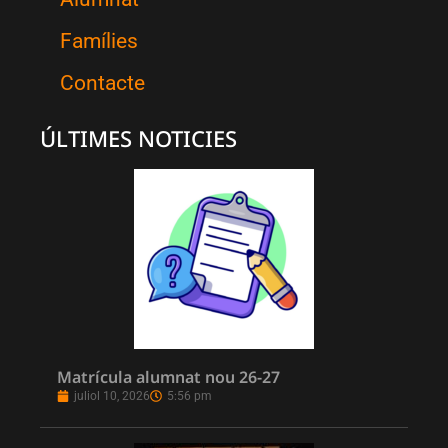
Famílies
Contacte
ÚLTIMES NOTICIES
Matrícula alumnat nou 26-27
juliol 10, 2026
5:56 pm