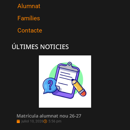
Alumnat
Famílies
Contacte
ÚLTIMES NOTICIES
Matrícula alumnat nou 26-27
juliol 10, 2026
5:56 pm