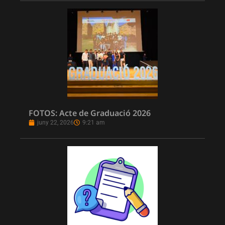
FOTOS: Acte de Graduació 2026
juny 22, 2026
9:21 am