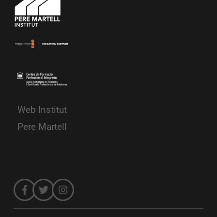
Web Institut
Pere Martell