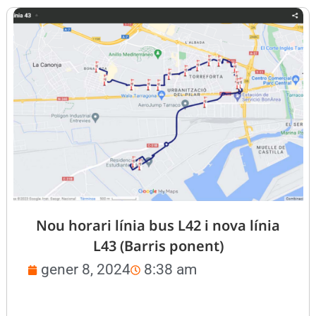
Nou horari línia bus L42 i nova línia
L43 (Barris ponent)
gener 8, 2024
8:38 am