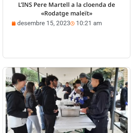
L’INS Pere Martell a la cloenda de
«Rodatge maleït»
desembre 15, 2023
10:21 am