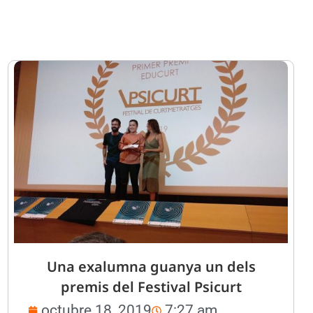
Una exalumna guanya un dels
premis del Festival Psicurt
octubre 18, 2019
7:27 am