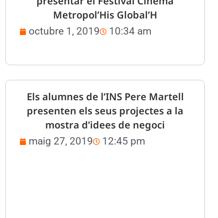
presentar el Festival Cinema
Metropol’His Global’H
octubre 1, 2019
10:34 am
Els alumnes de l’INS Pere Martell
presenten els seus projectes a la
mostra d’idees de negoci
maig 27, 2019
12:45 pm