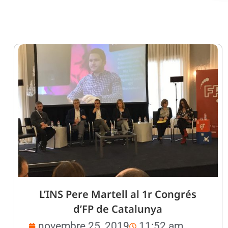
L’INS Pere Martell al 1r Congrés
d’FP de Catalunya
novembre 25, 2019
11:52 am