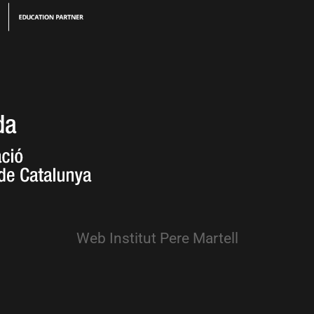
Web Institut Pere Martell