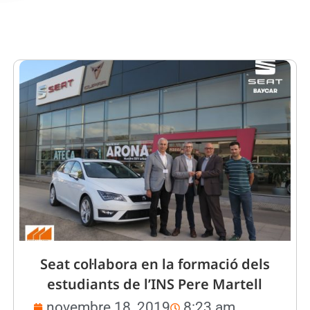
Seat col·labora en la formació dels
estudiants de l’INS Pere Martell
novembre 18, 2019
8:23 am