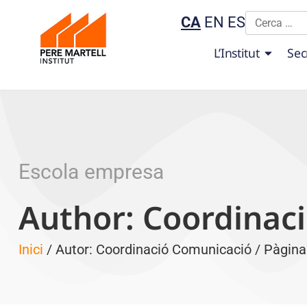
CA
EN
ES
L’Institut
Sec
Escola empresa
Author:
Coordinac
Inici
/ Autor: Coordinació Comunicació / Pàgina