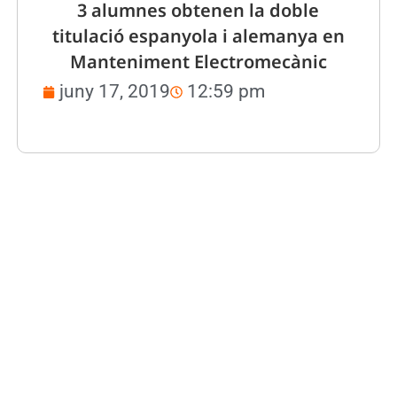
3 alumnes obtenen la doble
titulació espanyola i alemanya en
Manteniment Electromecànic
juny 17, 2019
12:59 pm