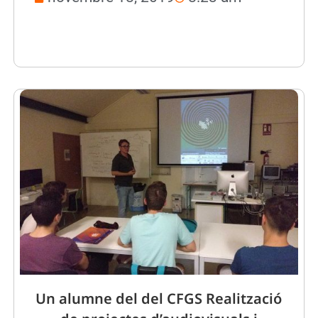
Un alumne del del CFGS Realització