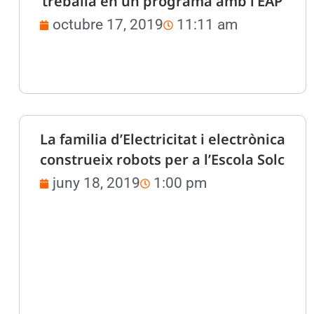
treballa en un programa amb l’EAP
octubre 17, 2019
11:11 am
La familia d’Electricitat i electrònica
construeix robots per a l’Escola Solc
juny 18, 2019
1:00 pm