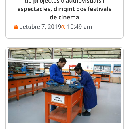
de projectes d’audiovisuals i
espectacles, dirigint dos festivals
de cinema
octubre 7, 2019
10:49 am