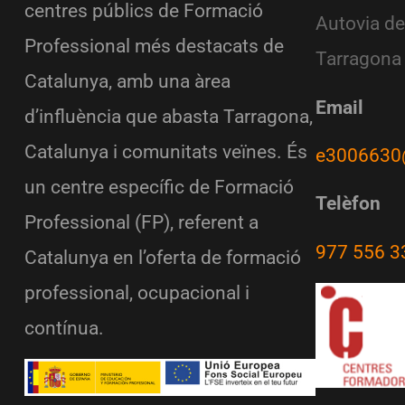
centres públics de Formació
Autovia de
Professional més destacats de
Tarragona
Catalunya, amb una àrea
Email
d’influència que abasta Tarragona,
Catalunya i comunitats veïnes. És
e3006630
un centre específic de Formació
Telèfon
Professional (FP), referent a
977 556 3
Catalunya en l’oferta de formació
professional, ocupacional i
contínua.