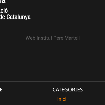
Web Institut Pere Martell
E
CATEGORIES
Inici