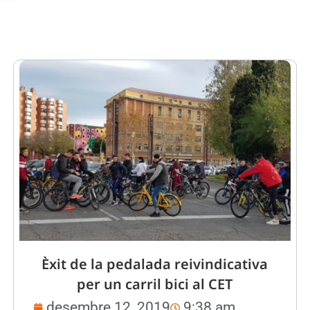
Èxit de la pedalada reivindicativa
per un carril bici al CET
desembre 12, 2019
9:38 am