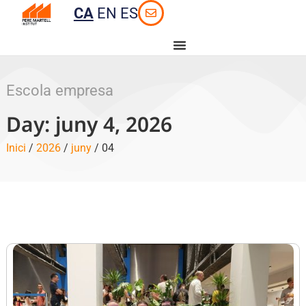
CA
EN
ES
Escola empresa
Day: juny 4, 2026
Inici
/
2026
/
juny
/ 04