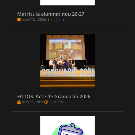
Matrícula alumnat nou 26-27
juliol 10, 2026
5:56 pm
FOTOS: Acte de Graduació 2026
juny 22, 2026
9:21 am