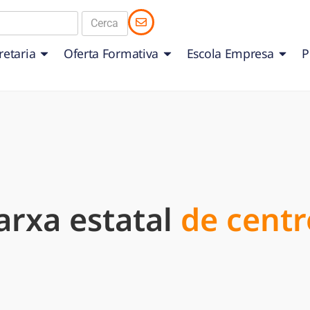
retaria
Oferta Formativa
Escola Empresa
P
arxa estatal
de centre