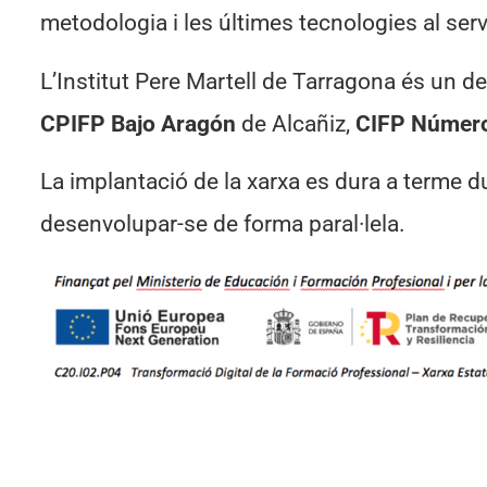
metodologia i les últimes tecnologies al ser
L’Institut Pere Martell de Tarragona és un de
CPIFP Bajo Aragón
de Alcañiz,
CIFP Númer
La implantació de la xarxa es dura a terme du
desenvolupar-se de forma paral·lela.