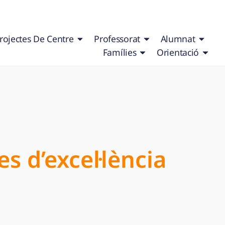
rojectes De Centre
Professorat
Alumnat
Famílies
Orientació
s d’excel·lència