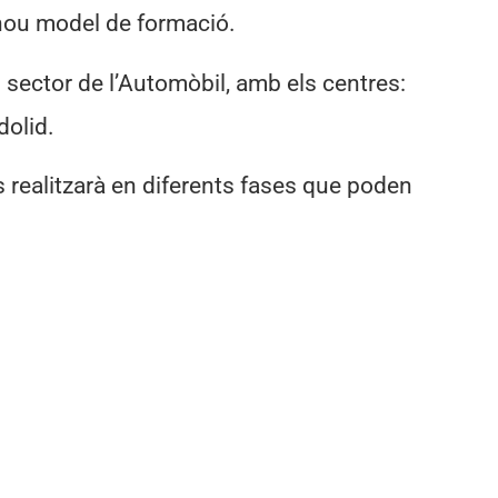
 nou model de formació.
l sector de l’Automòbil, amb els centres:
dolid.
s realitzarà en diferents fases que poden