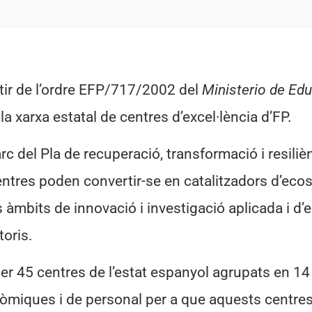
tir de l’ordre EFP/717/2002 del
Ministerio de Ed
 la xarxa estatal de centres d’excel·lència d’FP.
rc del Pla de recuperació, transformació i resili
entres poden convertir-se en catalitzadors d’eco
s àmbits de innovació i investigació aplicada i d’
toris.
 45 centres de l’estat espanyol agrupats en 14 
nòmiques i de personal per a que aquests centres