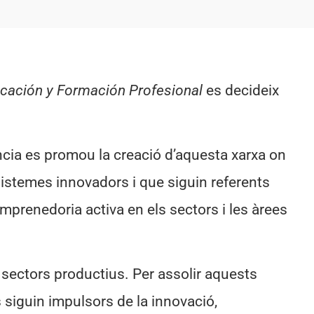
ucación y Formación Profesional
es decideix
ència es promou la creació d’aquesta xarxa on
sistemes innovadors i que siguin referents
emprenedoria activa en els sectors i les àrees
sectors productius. Per assolir aquests
 siguin impulsors de la innovació,