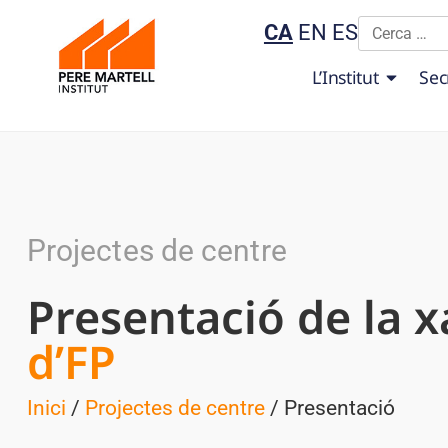
CA
EN
ES
L’Institut
Sec
Projectes de centre
Presentació de la x
d’FP
Inici
/
Projectes de centre
/ Presentació