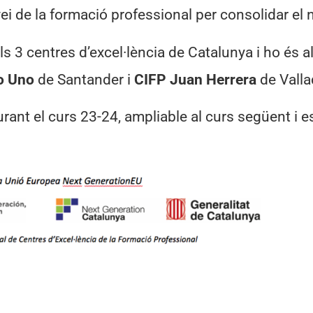
vei de la formació professional per consolidar el
ls 3 centres d’excel·lència de Catalunya i ho és a
o Uno
de Santander i
CIFP Juan Herrera
de Valla
rant el curs 23-24, ampliable al curs següent i e