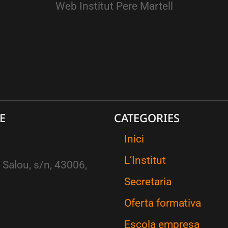
Web Institut Pere Martell
E
CATEGORIES
Inici
L’Institut
 Salou, s/n, 43006,
Secretaria
Oferta formativa
Escola empresa