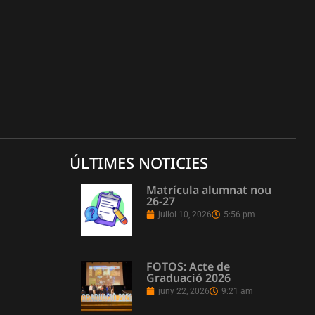
ÚLTIMES NOTICIES
Matrícula alumnat nou
26-27
juliol 10, 2026
5:56 pm
FOTOS: Acte de
Graduació 2026
juny 22, 2026
9:21 am