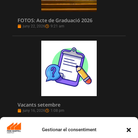
FOTOS: Acte de Graduació 2026
juny 22, 2026
9:21 am
Vacants setembre
juny 16, 2026
1:08 pm
Gestionar el consentiment