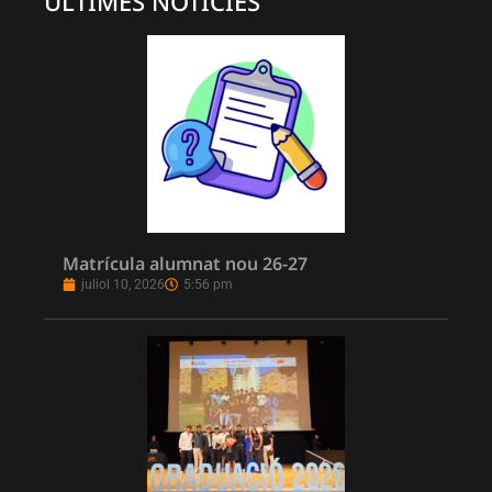
ÚLTIMES NOTICIES
Matrícula alumnat nou 26-27
juliol 10, 2026
5:56 pm