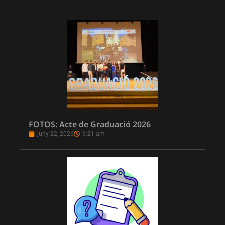
FOTOS: Acte de Graduació 2026
juny 22, 2026
9:21 am