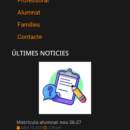
Professorat
Alumnat
Famílies
Contacte
ÚLTIMES NOTICIES
Matrícula alumnat nou 26-27
juliol 10, 2026
5:56 pm