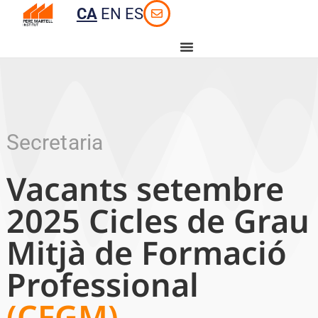
CA
EN
ES
Secretaria
Vacants setembre
2025 Cicles de Grau
Mitjà de Formació
Professional
(CFGM)