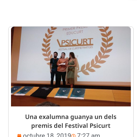
Una exalumna guanya un dels
premis del Festival Psicurt
octubre 18, 2019
7:27 am