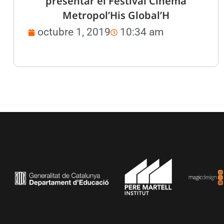
presentar el Festival Cinema
Metropol’His Global’H
octubre 1, 2019
10:34 am