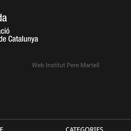
Web Institut Pere Martell
E
CATEGORIES