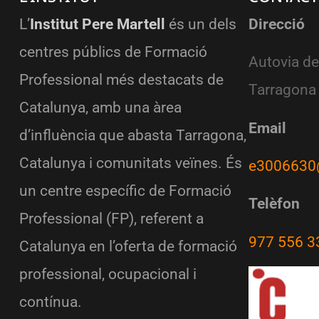
L’
Institut Pere Martell
és un dels
Direcció
centres públics de Formació
Autovia de
Professional més destacats de
Tarragona
Catalunya, amb una àrea
Email
d’influència que abasta Tarragona,
Catalunya i comunitats veïnes. És
e3006630
un centre específic de Formació
Telèfon
Professional (FP), referent a
977 556 3
Catalunya en l’oferta de formació
professional, ocupacional i
contínua.