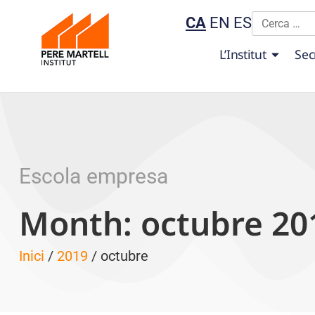
CA
EN
ES
L’Institut
Sec
Escola empresa
Month: octubre 20
Inici
/
2019
/ octubre