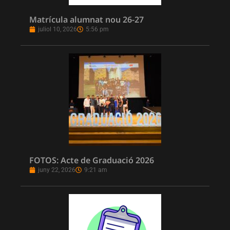
Matrícula alumnat nou 26-27
juliol 10, 2026
5:56 pm
FOTOS: Acte de Graduació 2026
juny 22, 2026
9:21 am