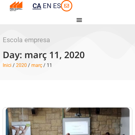
CA
EN
ES
Escola empresa
Day: març 11, 2020
Inici
/
2020
/
març
/ 11