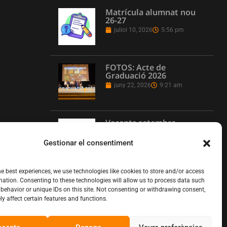
Matrícula alumnat nou
26-27
juliol 10, 2026
5:56 pm
FOTOS: Acte de
Graduació 2026
juny 22, 2026
9:21 am
Vacants setembre
juny 16, 2026
1:08 pm
Gestionar el consentiment
he best experiences, we use technologies like cookies to store and/or access
L’Institut Pere Martell
mation. Consenting to these technologies will allow us to process data such
executa un projecte de
behavior or unique IDs on this site. Not consenting or withdrawing consent,
realització multicàmera
y affect certain features and functions.
en remot
juny 12, 2026
10:13 am