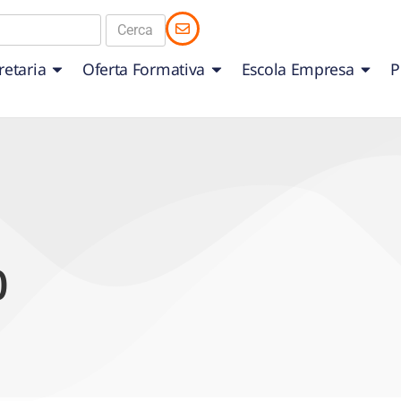
retaria
Oferta Formativa
Escola Empresa
P
0