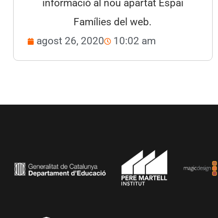
informació al nou apartat Espai
Famílies del web.
agost 26, 2020
10:02 am