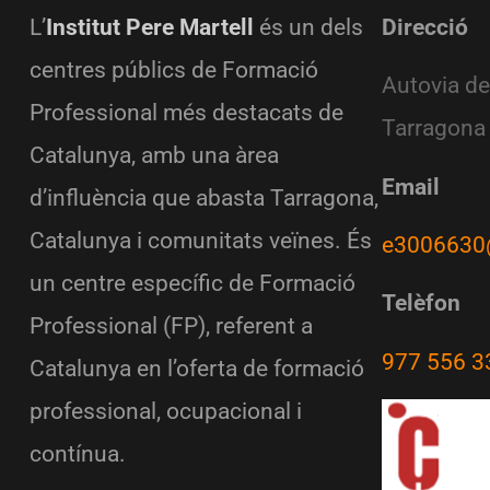
L’
Institut Pere Martell
és un dels
Direcció
centres públics de Formació
Autovia de
Professional més destacats de
Tarragona
Catalunya, amb una àrea
Email
d’influència que abasta Tarragona,
Catalunya i comunitats veïnes. És
e3006630
un centre específic de Formació
Telèfon
Professional (FP), referent a
977 556 3
Catalunya en l’oferta de formació
professional, ocupacional i
contínua.