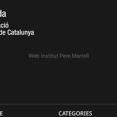
Web Institut Pere Martell
E
CATEGORIES