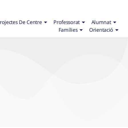
rojectes De Centre
Professorat
Alumnat
Famílies
Orientació