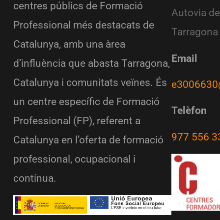
centres públics de Formació
Autovia de
Professional més destacats de
Tarragona
Catalunya, amb una àrea
Email
d’influència que abasta Tarragona,
Catalunya i comunitats veïnes. És
e3006630
un centre específic de Formació
Telèfon
Professional (FP), referent a
977 556 3
Catalunya en l’oferta de formació
professional, ocupacional i
contínua.