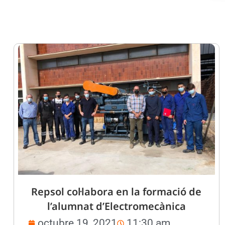
Repsol col·labora en la formació de
l’alumnat d’Electromecànica
octubre 19, 2021
11:30 am