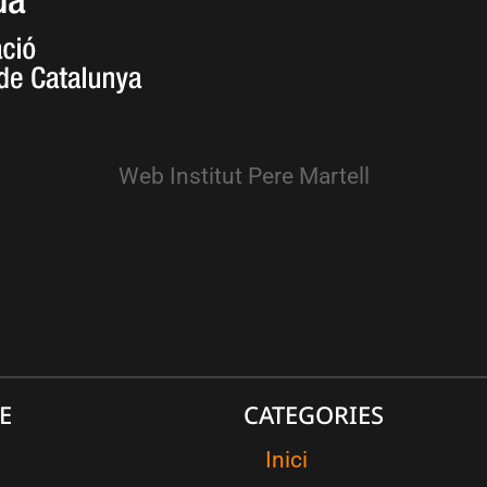
Web Institut Pere Martell
E
CATEGORIES
Inici