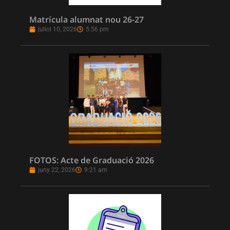
Matrícula alumnat nou 26-27
juliol 10, 2026
5:56 pm
FOTOS: Acte de Graduació 2026
juny 22, 2026
9:21 am