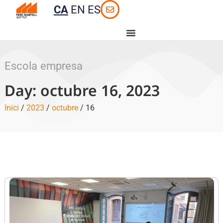
CA
EN
ES
Escola empresa
Day: octubre 16, 2023
Inici
/
2023
/
octubre
/ 16