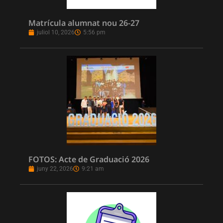
Matrícula alumnat nou 26-27
juliol 10, 2026
5:56 pm
FOTOS: Acte de Graduació 2026
juny 22, 2026
9:21 am