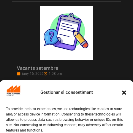
Vacants setembre
juny 16, 2026
1:08 pm
Gestionar el consentiment
To provide the best experiences, we use technologies like cookies to store
and/or access device information. Consenting to these technologies will
allow us to process data such as browsing behavior or unique IDs on this
site. Not consenting or withdrawing consent, may adversely affect certain
features and functions.