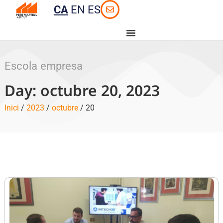
CA
EN
ES
Escola empresa
Day: octubre 20, 2023
Inici
/
2023
/
octubre
/ 20