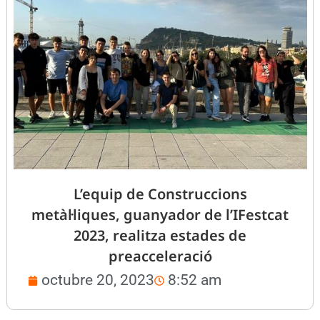
L’equip de Construccions
metàl·liques, guanyador de l’IFestcat
2023, realitza estades de
preacceleració
octubre 20, 2023
8:52 am