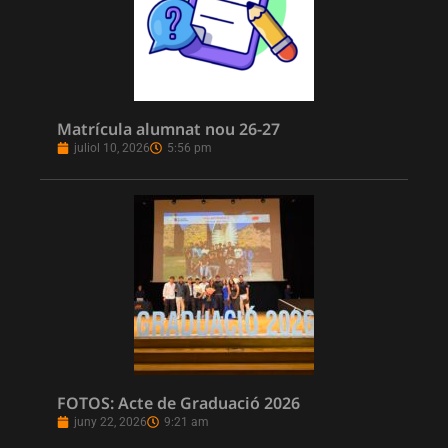
Matrícula alumnat nou 26-27
juliol 10, 2026
5:56 pm
FOTOS: Acte de Graduació 2026
juny 22, 2026
9:21 am