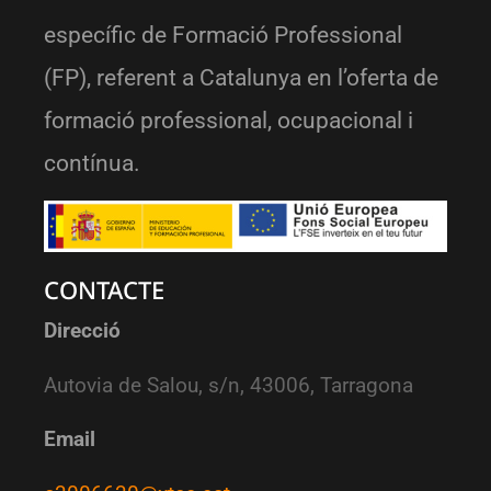
específic de Formació Professional
(FP), referent a Catalunya en l’oferta de
formació professional, ocupacional i
contínua.
CONTACTE
Direcció
Autovia de Salou, s/n, 43006, Tarragona
Email