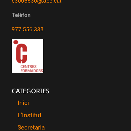
e3006630@xtec.cat
Telèfon
977 556 338
CATEGORIES
Inici
L’Institut
Secretaria