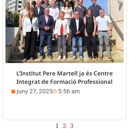
L’Institut Pere Martell ja és Centre
Integrat de Formació Professional
juny 27, 2025
5:56 am
1
2
3