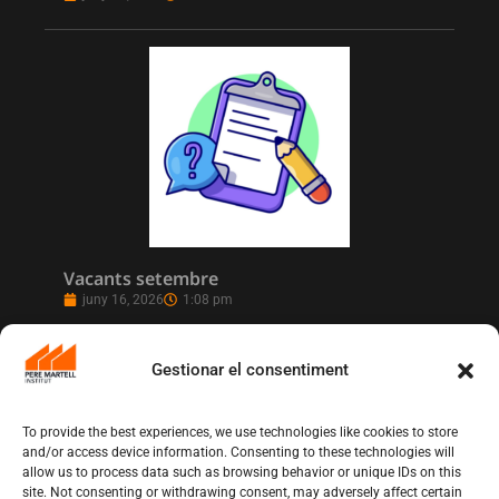
Vacants setembre
juny 16, 2026
1:08 pm
Gestionar el consentiment
To provide the best experiences, we use technologies like cookies to store
and/or access device information. Consenting to these technologies will
allow us to process data such as browsing behavior or unique IDs on this
site. Not consenting or withdrawing consent, may adversely affect certain