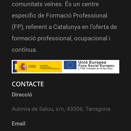
comunitats veïnes. És un centre
específic de Formació Professional
(FP), referent a Catalunya en l’oferta de
formació professional, ocupacional i
contínua.
CONTACTE
Direcció
Autovia de Salou, s/n, 43006, Tarragona
Email