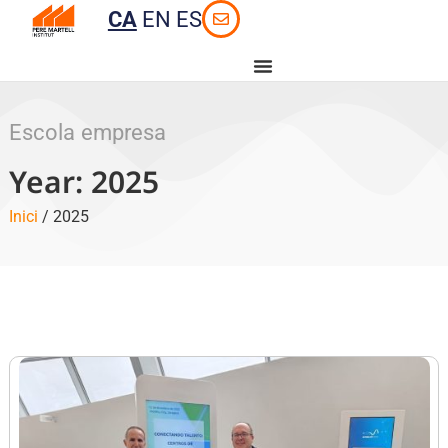
CA
EN
ES
Escola empresa
Year: 2025
Inici
/ 2025