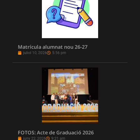
Matrícula alumnat nou 26-27
juliol 10, 2026
5:56 pm
FOTOS: Acte de Graduació 2026
juny 22, 2026
9:21 am