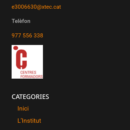
e3006630@xtec.cat
Telèfon
977 556 338
CATEGORIES
Inici
L’Institut