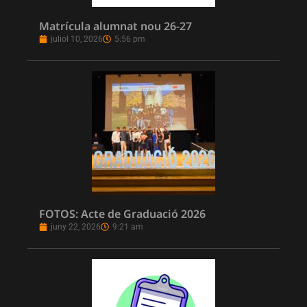
Matrícula alumnat nou 26-27
juliol 10, 2026
5:56 pm
FOTOS: Acte de Graduació 2026
juny 22, 2026
9:21 am