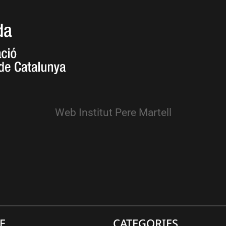
Web Institut Pere Martell
E
CATEGORIES