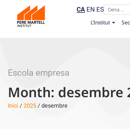
CA
EN
ES
L’Institut
Sec
Escola empresa
Month: desembre 
Inici
/
2025
/ desembre