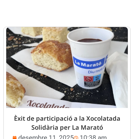
Èxit de participació a la Xocolatada
Solidària per La Marató
desembre 11, 2025
10:38 am