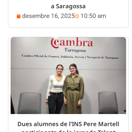
a Saragossa
desembre 16, 2025
10:50 am
Dues alumnes de l’INS Pere Martell