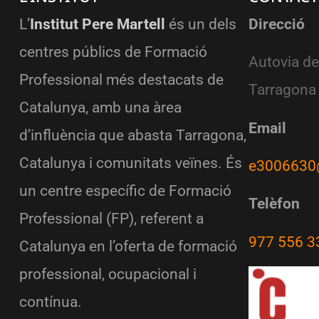
L’
Institut Pere Martell
és un dels
Direcció
centres públics de Formació
Autovia de
Professional més destacats de
Tarragona
Catalunya, amb una àrea
Email
d’influència que abasta Tarragona,
Catalunya i comunitats veïnes. És
e3006630
un centre específic de Formació
Telèfon
Professional (FP), referent a
977 556 3
Catalunya en l’oferta de formació
professional, ocupacional i
contínua.