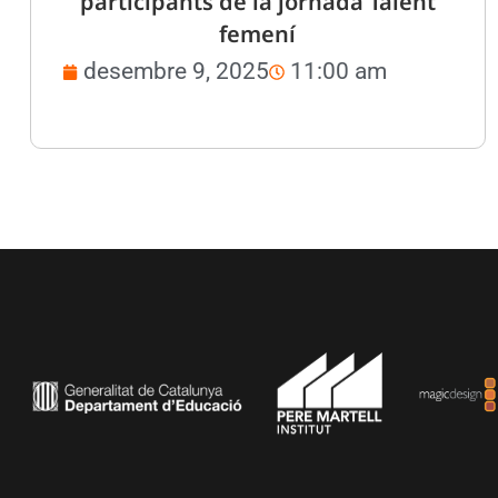
participants de la jornada Talent
femení
desembre 9, 2025
11:00 am