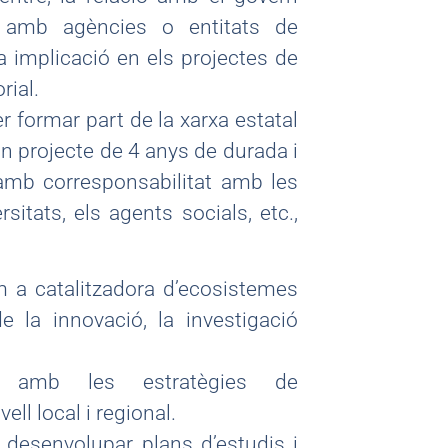
ció amb agències o entitats de
a implicació en els projectes de
rial.
r formar part de la xarxa estatal
un projecte de 4 anys de durada i
 amb corresponsabilitat amb les
sitats, els agents socials, etc.,
com a catalitzadora d’ecosistemes
e la innovació, la investigació
al amb les estratègies de
ll local i regional.
r desenvolupar plans d’estudis i