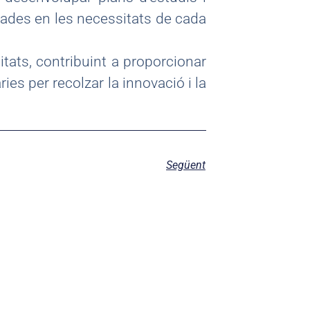
rades en les necessitats de cada
tats, contribuint a proporcionar
es per recolzar la innovació i la
Següent