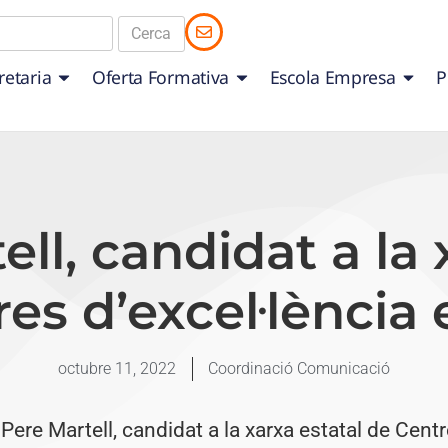
retaria
Oferta Formativa
Escola Empresa
P
ell, candidat a la 
es d’excel·lència
octubre 11, 2022
Coordinació Comunicació
 Pere Martell, candidat a la xarxa estatal de Cent