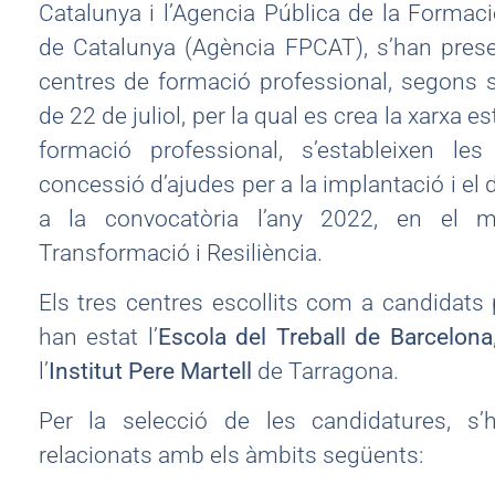
Catalunya i l’Agencia Pública de la Formació
de Catalunya (Agència FPCAT), s’han prese
centres de formació professional, segons 
de 22 de juliol, per la qual es crea la xarxa e
formació professional, s’estableixen l
concessió d’ajudes per a la implantació i el
a la convocatòria l’any 2022, en el m
Transformació i Resiliència.
Els tres centres escollits com a candidats 
han estat l’
Escola del Treball de Barcelona
l’
Institut Pere Martell
de Tarragona.
Per la selecció de les candidatures, s’
relacionats amb els àmbits següents: