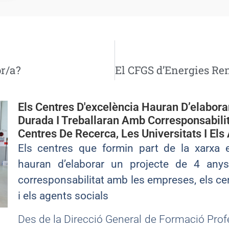
or/a?
Els Centres D'excelència Hauran D’elabora
Durada I Treballaran Amb Corresponsabili
Centres De Recerca, Les Universitats I Els
Els centres que formin part de la xarxa e
hauran d’elaborar un projecte de 4 any
corresponsabilitat amb les empreses, els cen
i els agents socials
Des de la Direcció General de Formació Profe