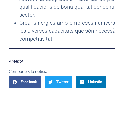
qualificacions de bona qualitat concent
sector.
Crear sinergies amb empreses i universi
les diverses capacitats que són necessàri
competitivitat.
Anterior
Comparteix la notícia:
Facebook
Twitter
LinkedIn