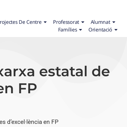
rojectes De Centre
Professorat
Alumnat
Famílies
Orientació
xarxa estatal de
 en FP
res d’excel·lència en FP