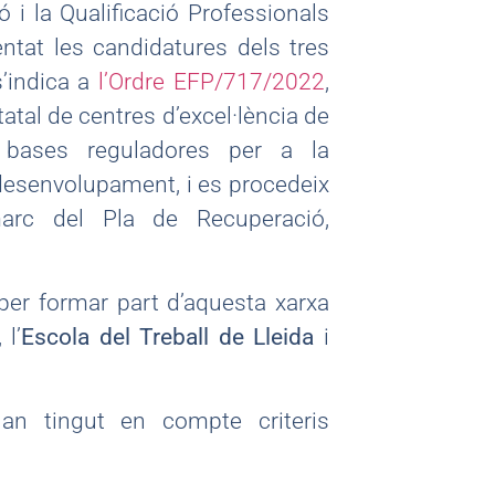
 i la Qualificació Professionals
ntat les candidatures dels tres
s’indica a
l’Ordre EFP/717/2022
,
statal de centres d’excel·lència de
es bases reguladores per a la
 desenvolupament, i es procedeix
arc del Pla de Recuperació,
per formar part d’aquesta xarxa
, l’
Escola del Treball de Lleida
i
han tingut en compte criteris