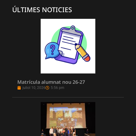
ÚLTIMES NOTICIES
Matrícula alumnat nou 26-27
juliol 10, 2026
5:56 pm