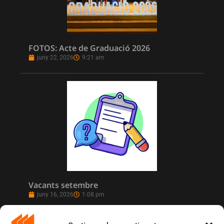
FOTOS: Acte de Graduació 2026
juny 22, 2026
9:21 am
Vacants setembre
juny 16, 2026
1:08 pm