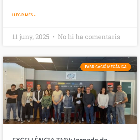
LLEGIR MÉS »
11 juny, 2025
No hi ha comentaris
FABRICACIÓ MECÀNICA
EXCEL·LÈNCIA TMV: Jornada de