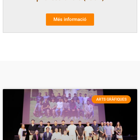
Més informació
ARTS GRÀFIQUES