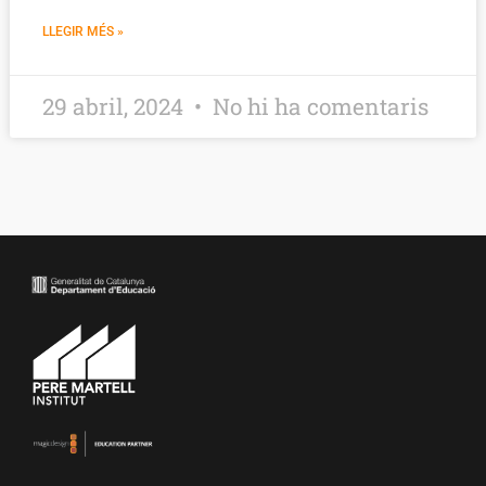
LLEGIR MÉS »
29 abril, 2024
No hi ha comentaris