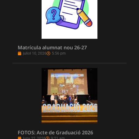
Matrícula alumnat nou 26-27
juliol 10, 2026
5:56 pm
FOTOS: Acte de Graduació 2026
juny 22, 2026
9:21 am