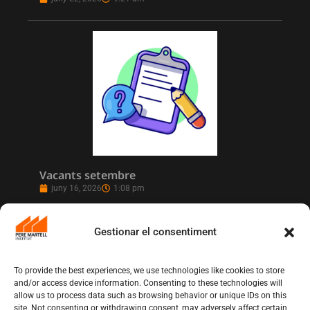
Vacants setembre
juny 16, 2026
1:08 pm
Gestionar el consentiment
To provide the best experiences, we use technologies like cookies to store
and/or access device information. Consenting to these technologies will
allow us to process data such as browsing behavior or unique IDs on this
site. Not consenting or withdrawing consent, may adversely affect certain