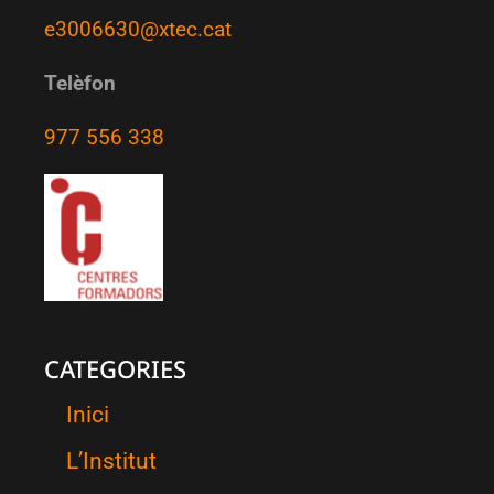
e3006630@xtec.cat
Telèfon
977 556 338
CATEGORIES
Inici
L’Institut