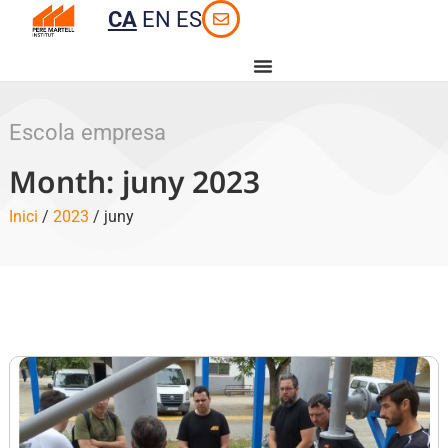
CA
EN
ES
Escola empresa
Month: juny 2023
Inici
/
2023
/ juny