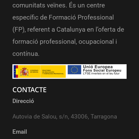
comunitats veïnes. És un centre
específic de Formació Professional
(FP), referent a Catalunya en l’oferta de
formació professional, ocupacional i
contínua.
CONTACTE
Direcció
Autovia de Salou, s/n, 43006, Tarragona
Email