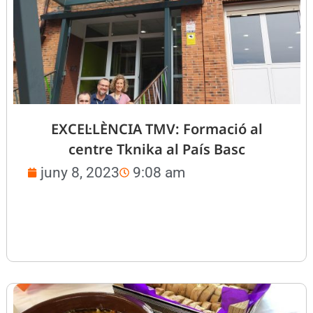
EXCEL·LÈNCIA TMV: Formació al
centre Tknika al País Basc
juny 8, 2023
9:08 am