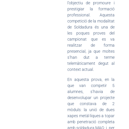
l’objectiu de promoure i
prestigiar la formació
professional. Aquesta
competició de la modalitat
de Soldadura és una de
les poques proves del
campionat que es va
realitzar de forma
presencial, ja que moltes
s’han dut a terme
telemàticament degut al
context actual.
En aquesta prova, en la
que van competir 5
alumnes, s’havia de
desenvolupar un projecte
que constava de 2
mòduls: la unió de dues
xapes metàl·liques a topar
amb penetració completa
amb soldadura MAG; i, per