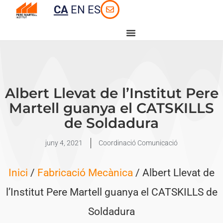
CA
EN
ES
Albert Llevat de l’Institut Pere
Martell guanya el CATSKILLS
de Soldadura
juny 4, 2021
Coordinació Comunicació
Inici
/
Fabricació Mecànica
/ Albert Llevat de
l’Institut Pere Martell guanya el CATSKILLS de
Soldadura