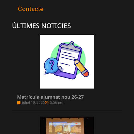
Contacte
ÚLTIMES NOTICIES
Matrícula alumnat nou 26-27
juliol 10, 2026
5:56 pm