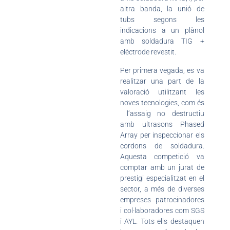
altra banda, la unió de
tubs segons les
indicacions a un plànol
amb soldadura TIG +
elèctrode revestit.
Per primera vegada, es va
realitzar una part de la
valoració utilitzant les
noves tecnologies, com és
l’assaig no destructiu
amb ultrasons Phased
Array per inspeccionar els
cordons de soldadura.
Aquesta competició va
comptar amb un jurat de
prestigi especialitzat en el
sector, a més de diverses
empreses patrocinadores
i col·laboradores com SGS
i AYL. Tots ells destaquen