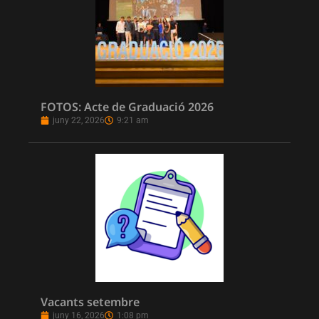
FOTOS: Acte de Graduació 2026
juny 22, 2026
9:21 am
Vacants setembre
juny 16, 2026
1:08 pm