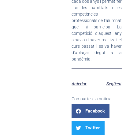
cada dos anys i permet fer
lluir les habilitats i les
competències
professionals de l’alumnat
que hi participa. La
competició d’aquest any
s’havia d’haver realitzat el
curs passat i es va haver
d’aplaçar degut a la
pandèmia.
Anterior
Següent
Comparteix la notícia:
Facebook
Twitter