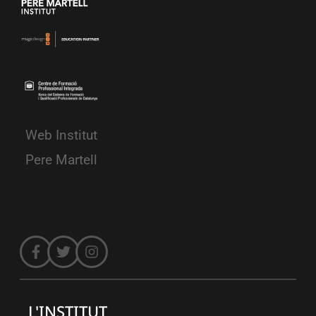
Web Institut
Pere Martell
L'INSTITUT