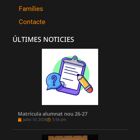
Famílies
Contacte
ÚLTIMES NOTICIES
Matrícula alumnat nou 26-27
juliol 10, 2026
5:56 pm