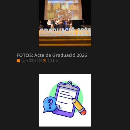
FOTOS: Acte de Graduació 2026
juny 22, 2026
9:21 am