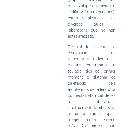
desenvolupen l’activitat a
l’edifici A (tallers generals),
estan reubicats en les
diverses aules i
laboratoris que no han
estat afectats.
Per tal de solventar la
disminució de
temperatura a les aules
mentre es repara la
teulada, des del primer
moment el sistema de
calefacció dels
aerotermos de tallers s’ha
connectat al circuit de les
aules i laboratoris.
Puntualment també s’ha
actuat a alguns espais
afegint algún sistema
mòvil. Així mateix s’han