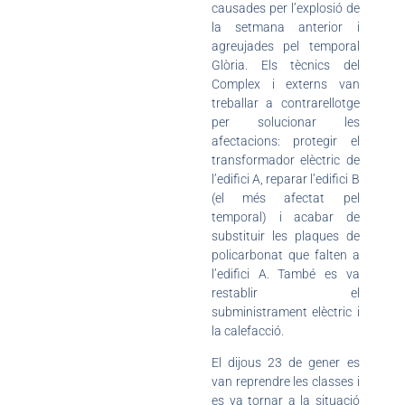
causades per l’explosió de
la setmana anterior i
agreujades pel temporal
Glòria. Els tècnics del
Complex i externs van
treballar a contrarellotge
per solucionar les
afectacions: protegir el
transformador elèctric de
l’edifici A, reparar l’edifici B
(el més afectat pel
temporal) i acabar de
substituir les plaques de
policarbonat que falten a
l’edifici A. També es va
restablir el
subministrament elèctric i
la calefacció.
El dijous 23 de gener es
van reprendre les classes i
es va tornar a la situació