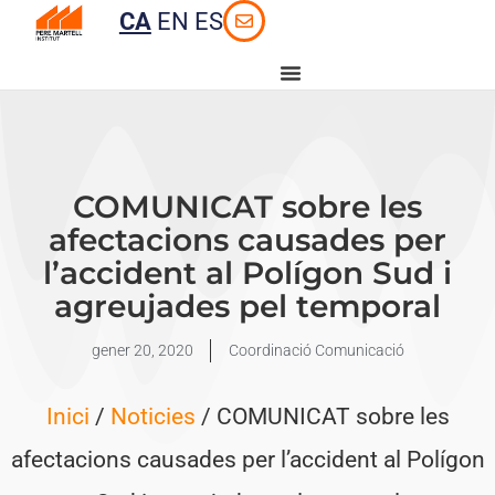
CA
EN
ES
COMUNICAT sobre les
afectacions causades per
l’accident al Polígon Sud i
agreujades pel temporal
gener 20, 2020
Coordinació Comunicació
Inici
/
Noticies
/ COMUNICAT sobre les
afectacions causades per l’accident al Polígon