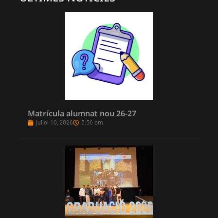
Matrícula alumnat nou 26-27
juliol 10, 2026
5:56 pm