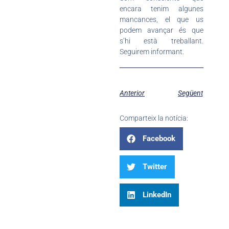
encara tenim algunes
mancances, el que us
podem avançar és que
s’hi està treballant.
Seguirem informant.
Anterior
Següent
Comparteix la notícia:
Facebook
Twitter
LinkedIn