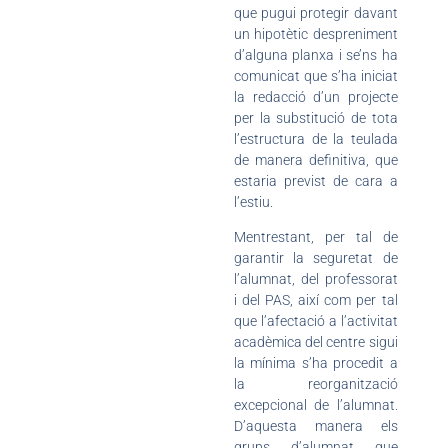
que pugui protegir davant
un hipotètic despreniment
d’alguna planxa i se’ns ha
comunicat que s’ha iniciat
la redacció d’un projecte
per la substitució de tota
l’estructura de la teulada
de manera definitiva, que
estaria previst de cara a
l’estiu.
Mentrestant, per tal de
garantir la seguretat de
l’alumnat, del professorat
i del PAS, així com per tal
que l’afectació a l’activitat
acadèmica del centre sigui
la mínima s’ha procedit a
la reorganització
excepcional de l’alumnat.
D’aquesta manera els
grups d’alumnat que