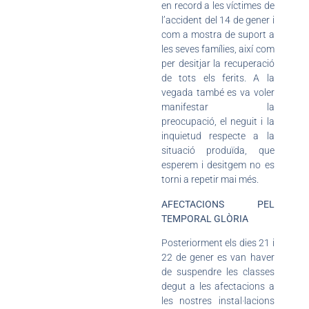
en record a les víctimes de
l’accident del 14 de gener i
com a mostra de suport a
les seves famílies, així com
per desitjar la recuperació
de tots els ferits. A la
vegada també es va voler
manifestar la
preocupació, el neguit i la
inquietud respecte a la
situació produïda, que
esperem i desitgem no es
torni a repetir mai més.
AFECTACIONS PEL
TEMPORAL GLÒRIA
Posteriorment els dies 21 i
22 de gener es van haver
de suspendre les classes
degut a les afectacions a
les nostres instal·lacions