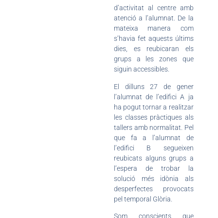
d’activitat al centre amb
atenció a l’alumnat. De la
mateixa manera com
s’havia fet aquests últims
dies, es reubicaran els
grups a les zones que
siguin accessibles.
El dilluns 27 de gener
l’alumnat de l’edifici A ja
ha pogut tornar a realitzar
les classes pràctiques als
tallers amb normalitat. Pel
que fa a l’alumnat de
l’edifici B segueixen
reubicats alguns grups a
l’espera de trobar la
solució més idònia als
desperfectes provocats
pel temporal Glòria.
Som conscients que