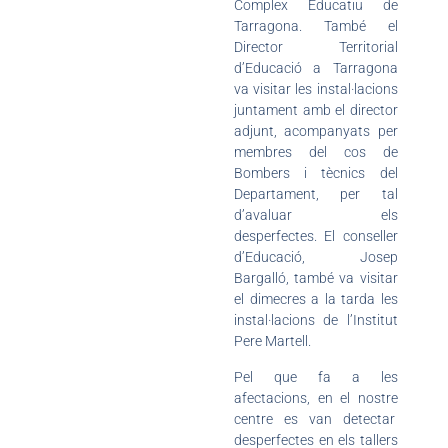
Complex Educatiu de
Tarragona. També el
Director Territorial
d’Educació a Tarragona
va visitar les instal·lacions
juntament amb el director
adjunt, acompanyats per
membres del cos de
Bombers i tècnics del
Departament, per tal
d’avaluar els
desperfectes. El conseller
d’Educació, Josep
Bargalló, també va visitar
el dimecres a la tarda les
instal·lacions de l’Institut
Pere Martell.
Pel que fa a les
afectacions, en el nostre
centre es van detectar
desperfectes en els tallers