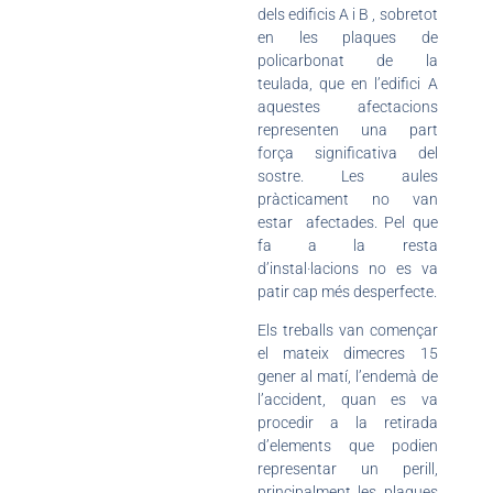
dels edificis A i B , sobretot
en les plaques de
policarbonat de la
teulada, que en l’edifici A
aquestes afectacions
representen una part
força significativa del
sostre. Les aules
pràcticament no van
estar afectades. Pel que
fa a la resta
d’instal·lacions no es va
patir cap més desperfecte.
Els treballs van començar
el mateix dimecres 15
gener al matí, l’endemà de
l’accident, quan es va
procedir a la retirada
d’elements que podien
representar un perill,
principalment les plaques