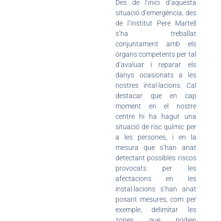
Des de l’inici d’aquesta
situació d’emergència, des
de l’Institut Pere Martell
s’ha treballat
conjuntament amb els
òrgans competents per tal
d’avaluar i reparar els
danys ocasionats a les
nostres intal·lacions. Cal
destacar que en cap
moment en el nostre
centre hi ha hagut una
situació de risc químic per
a les persones, i en la
mesura que s’han anat
detectant possibles riscos
provocats per les
afectacions en les
instal·lacions s’han anat
posant mesures, com per
exemple, delimitar les
zones que podien