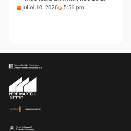
juliol 10, 2026
5:56 pm