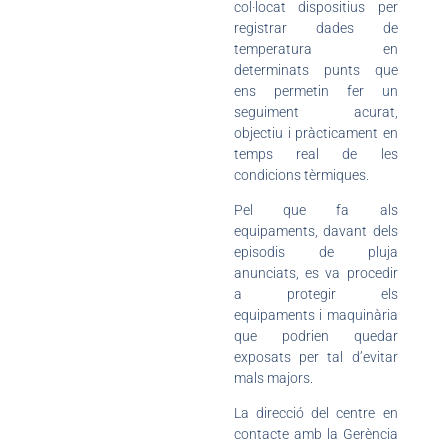
col·locat dispositius per
registrar dades de
temperatura en
determinats punts que
ens permetin fer un
seguiment acurat,
objectiu i pràcticament en
temps real de les
condicions tèrmiques.
Pel que fa als
equipaments, davant dels
episodis de pluja
anunciats, es va procedir
a protegir els
equipaments i maquinària
que podrien quedar
exposats per tal d’evitar
mals majors.
La direcció del centre en
contacte amb la Gerència