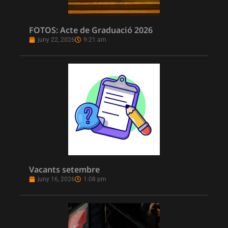
FOTOS: Acte de Graduació 2026
juny 22, 2026
9:21 am
Vacants setembre
juny 16, 2026
1:08 pm