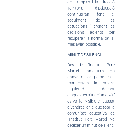
del Complex i la Direcció
Territorial d’Educació
continuaran fent el
seguiment de les
actuacions i prenent les
decisions adients per
recuperar la normalitat al
més aviat possible.
MINUT DE SILENCI
Des de l’Institut Pere
Martell lamentem els
danys a les persones i
manifestem la nostra
inquietud davant
d’aquestes situacions. Així
es va fer visible el passat
divendres, en el que tota la
comunitat educativa de
l’Institut Pere Martell va
dedicar un minut de silenci