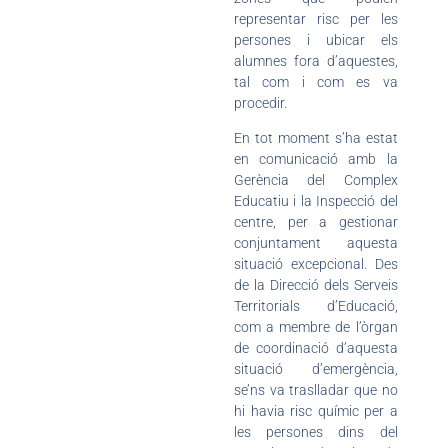
representar risc per les
persones i ubicar els
alumnes fora d’aquestes,
tal com i com es va
procedir.
En tot moment s’ha estat
en comunicació amb la
Gerència del Complex
Educatiu i la Inspecció del
centre, per a gestionar
conjuntament aquesta
situació excepcional. Des
de la Direcció dels Serveis
Territorials d’Educació,
com a membre de l’òrgan
de coordinació d’aquesta
situació d’emergència,
se’ns va traslladar que no
hi havia risc químic per a
les persones dins del