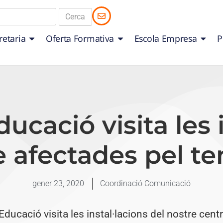
retaria
Oferta Formativa
Escola Empresa
P
ucació visita les 
e afectades pel te
gener 23, 2020
Coordinació Comunicació
Educació visita les instal·lacions del nostre cen