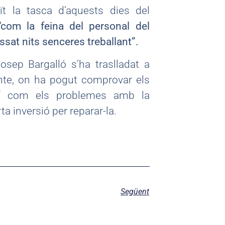
t la tasca d’aquests dies del
“com la feina del personal del
sat nits senceres treballant”.
Josep Bargalló s’ha traslladat a
ecinte, on ha pogut comprovar els
així com els problemes amb la
ta inversió per reparar-la.
Següent