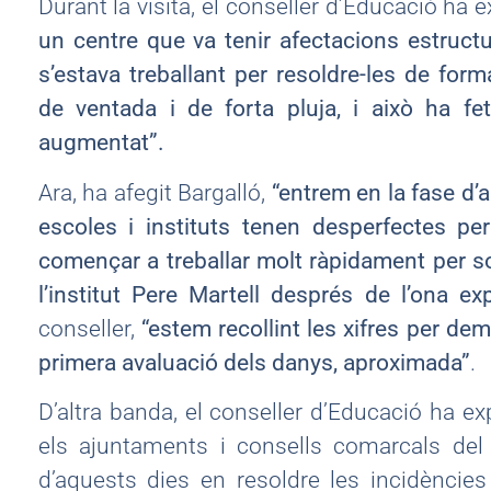
Durant la visita, el conseller d’Educació ha 
un centre que va tenir afectacions estructu
s’estava treballant per resoldre-les de form
de ventada i de forta pluja, i això ha f
augmentat”.
Ara, ha afegit Bargalló,
“entrem en la fase d’
escoles i instituts tenen desperfectes pe
començar a treballar molt ràpidament per so
l’institut Pere Martell després de l’ona ex
conseller,
“estem recollint les xifres per dem
primera avaluació dels danys, aproximada”
.
D’altra banda, el conseller d’Educació ha ex
els ajuntaments i consells comarcals del 
d’aquests dies en resoldre les incidèncie