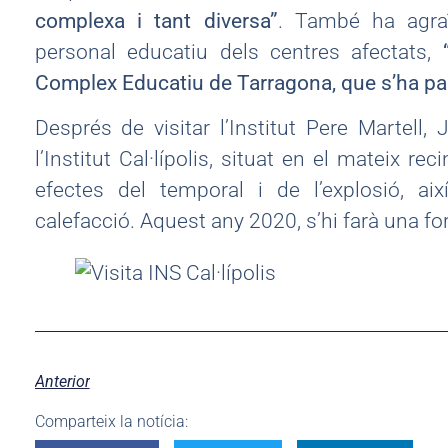
complexa i tant diversa”
. També ha agraï
personal educatiu dels centres afectats,
Complex Educatiu de Tarragona, que s’ha pas
Després de visitar l’Institut Pere Martell, 
l’Institut Cal·lípolis, situat en el mateix r
efectes del temporal i de l’explosió, 
calefacció. Aquest any 2020, s’hi farà una for
Anterior
Comparteix la notícia: