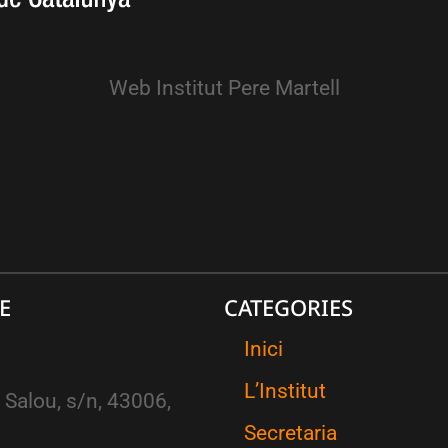
Web Institut Pere Martell
E
CATEGORIES
Inici
L’Institut
 Salou, s/n, 43006,
Secretaria