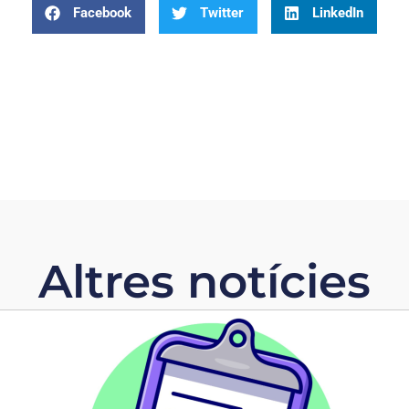
Facebook
Twitter
LinkedIn
Altres notícies