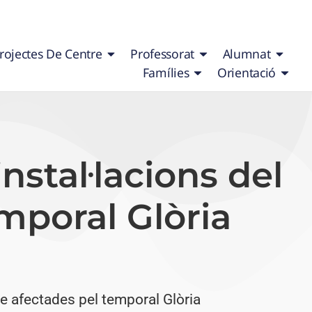
rojectes De Centre
Professorat
Alumnat
Famílies
Orientació
instal·lacions del
mporal Glòria
tre afectades pel temporal Glòria