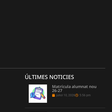
ÚLTIMES NOTICIES
Matrícula alumnat nou
26-27
juliol 10, 2026
5:56 pm