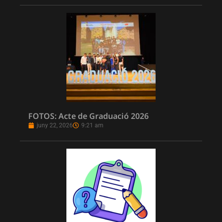
FOTOS: Acte de Graduació 2026
juny 22, 2026
9:21 am