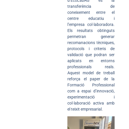
d’EcoLabAG és la
transferència de
coneixement entre el
centre educatiu i
l’empresa col·laboradora.
Els resultats obtinguts
permetran generar
recomanacions tècniques,
protocols i criteris de
validació que podran ser
aplicats en entorns
professionals reals.
Aquest model de treball
reforça el paper de la
Formació Professional
com a espai d’innovació,
experimentació i
col·laboració activa amb
el teixit empresarial.