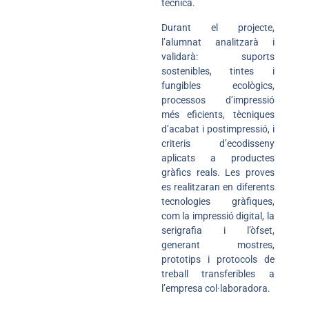
tècnica.
Durant el projecte,
l’alumnat analitzarà i
validarà: suports
sostenibles, tintes i
fungibles ecològics,
processos d’impressió
més eficients, tècniques
d’acabat i postimpressió, i
criteris d’ecodisseny
aplicats a productes
gràfics reals. Les proves
es realitzaran en diferents
tecnologies gràfiques,
com la impressió digital, la
serigrafia i l’òfset,
generant mostres,
prototips i protocols de
treball transferibles a
l’empresa col·laboradora.