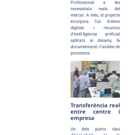
Professional a les
necessitats reals del
mercat. A més, el projecte
incorpora l’ús d’eines
digitals i recursos
d’intel·ligència artificial
aplicats al disseny, la
documentació i l’anàlisi de
processos.
Transferència real
entre centre i
empresa
Un dels punts clau