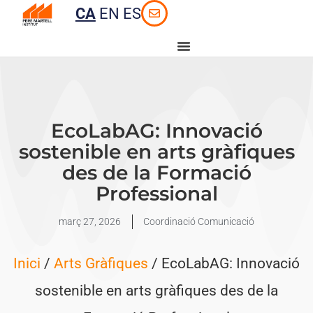
CA
EN
ES
EcoLabAG: Innovació
sostenible en arts gràfiques
des de la Formació
Professional
març 27, 2026
Coordinació Comunicació
Inici
/
Arts Gràfiques
/ EcoLabAG: Innovació
sostenible en arts gràfiques des de la