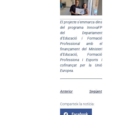
El projecte s’emmarca dins
del programa InnovaFP
del Departament
d’Educació i Formació
Professional amb el
finançament del Ministeri
d’Educació, Formació
Professiona i Esports i
cofinançat per la Unió
Europea.
Anterior
Següent
Comparteix la notícia:
Facebook