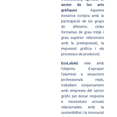
sector de les arts
gràfiques
. Aquesta
iniciativa compta amb la
participació de sis grups
de diferents cicles
formatius de grau mitjà i
grau superior relacionats
amb la preimpressió, la
impressió gràfica i els
processos de producció.
EcoLabAG
neix amb
l’objectiu d’apropar
l’alumnat a situacions
professionals reals,
treballant conjuntament
amb empreses del sector
gràfic per donar resposta
a necessitats actuals
relacionades amb la
sostenibilitat i la innovació