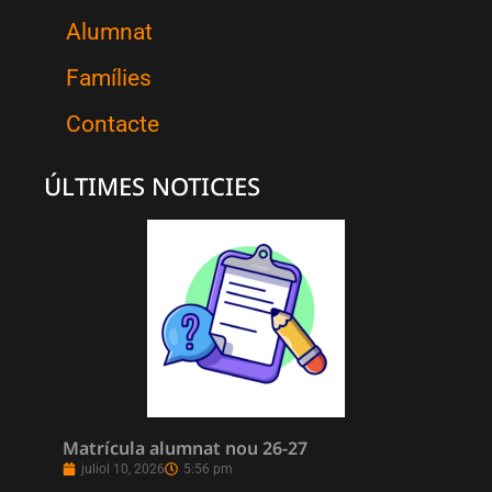
Alumnat
Famílies
Contacte
ÚLTIMES NOTICIES
Matrícula alumnat nou 26-27
juliol 10, 2026
5:56 pm