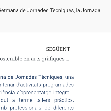
la Setmana de Jornades Tècniques, la Jornada
SEGÜENT
EcoLabAG: Innovació sostenible en arts gràfiques des de la Formació Professional
na de Jornades Tècniques
, una
ntenar d’activitats programades
riència d’aprenentatge integral i
dut a terme tallers pràctics,
mb professionals de diferents