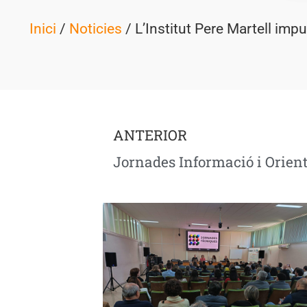
Inici
/
Noticies
/ L’Institut Pere Martell im
ANTERIOR
Jornades Informació i Orient