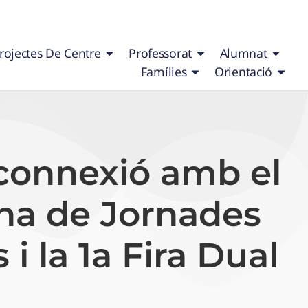
rojectes De Centre
Professorat
Alumnat
Famílies
Orientació
a connexió amb el
ana de Jornades
i la 1a Fira Dual