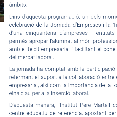
àmbits.
Dins d’aquesta programació, un dels mome
celebració de la
Jornada d’Empreses i la 1a
d’una cinquantena d’empreses i entitats 
permès apropar l’alumnat al món professiona
amb el teixit empresarial i facilitant el con
del mercat laboral.
La jornada ha comptat amb la participació d
refermant el suport a la col·laboració entre 
empresarial, així com la importància de la 
eina clau per a la inserció laboral.
D’aquesta manera, l’Institut Pere Martell
centre educatiu de referència, apostant p