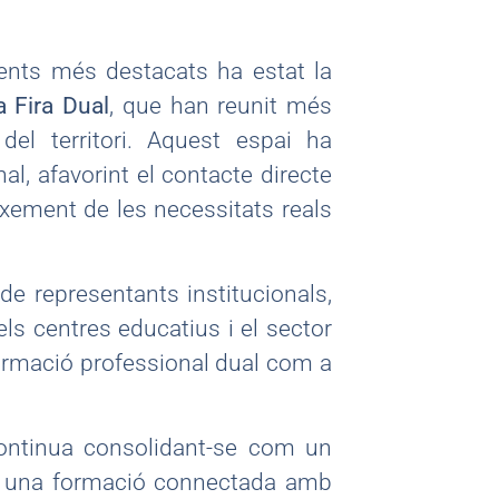
nts més destacats ha estat la
 Fira Dual
, que han reunit més
del territori. Aquest espai ha
l, afavorint el contacte directe
eixement de les necessitats reals
e representants institucionals,
els centres educatius i el sector
formació professional dual com a
 continua consolidant-se com un
er una formació connectada amb