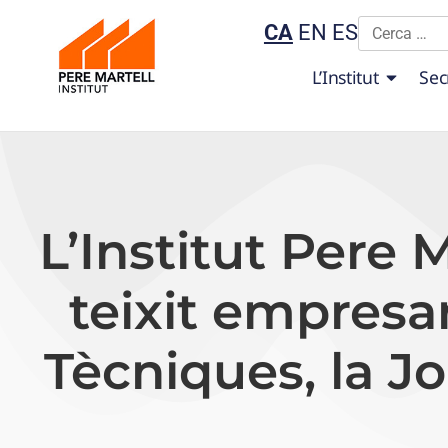
CA
EN
ES
L’Institut
Sec
L’Institut Pere 
teixit empresa
Tècniques, la Jo