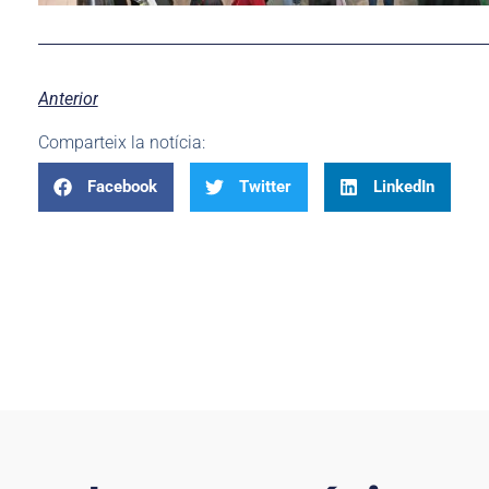
Anterior
Comparteix la notícia:
Facebook
Twitter
LinkedIn