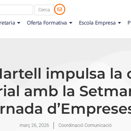
retaria
Oferta Formativa
Escola Empresa
P
Martell impulsa l
rial amb la Setm
rnada d’Empreses 
març 26, 2026
Coordinació Comunicació