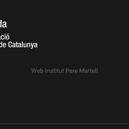
Web Institut Pere Martell