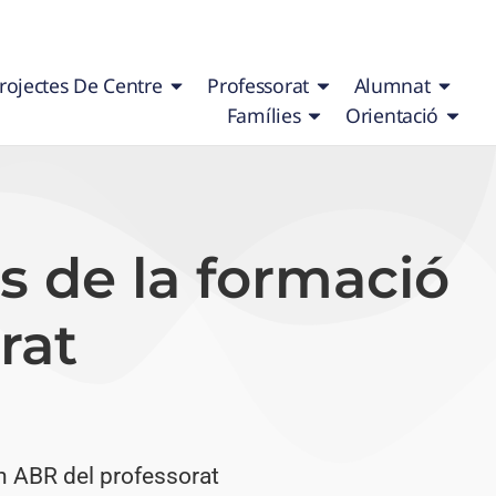
rojectes De Centre
Professorat
Alumnat
Famílies
Orientació
s de la formació
rat
n ABR del professorat