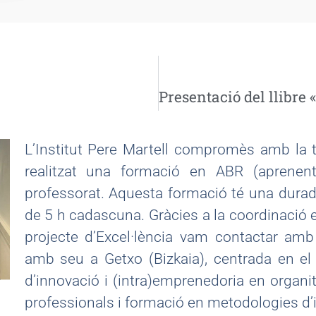
L’Institut Pere Martell compromès amb la 
realitzat una formació en ABR (aprenen
professorat. Aquesta formació té una dura
de 5 h cadascuna. Gràcies a la coordinació e
projecte d’Excel·lència vam contactar amb
amb seu a Getxo (Bizkaia), centrada en e
d’innovació i (intra)emprenedoria en organi
professionals i formació en metodologies d’