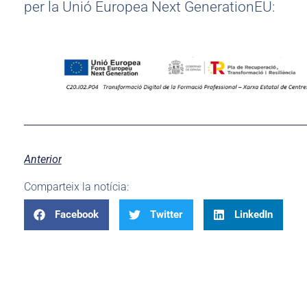
per la Unió Europea Next GenerationEU:
Anterior
Comparteix la notícia:
Facebook
Twitter
LinkedIn