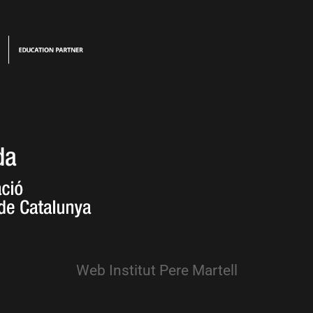
Web Institut Pere Martell