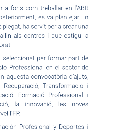
r a fons com treballar en l’ABR
osteriorment, es va plantejar un
plegat, ha servit per a crear una
lin als centres i que estigui a
orat.
t seleccionat per formar part de
ció Professional en el sector de
en aquesta convocatòria d’ajuts,
 Recuperació, Transformació i
cació, Formació Professional i
ció, la innovació, les noves
ei l’FP.
mación Profesional y Deportes i