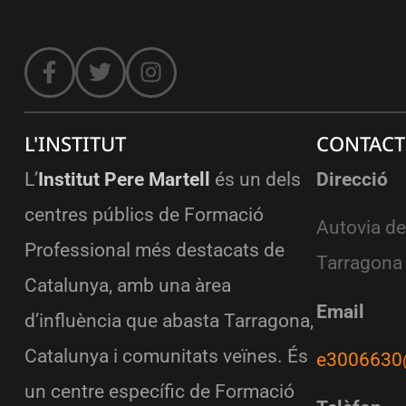
L'INSTITUT
CONTACT
L’
Institut Pere Martell
és un dels
Direcció
centres públics de Formació
Autovia de
Professional més destacats de
Tarragona
Catalunya, amb una àrea
Email
d’influència que abasta Tarragona,
Catalunya i comunitats veïnes. És
e3006630
un centre específic de Formació