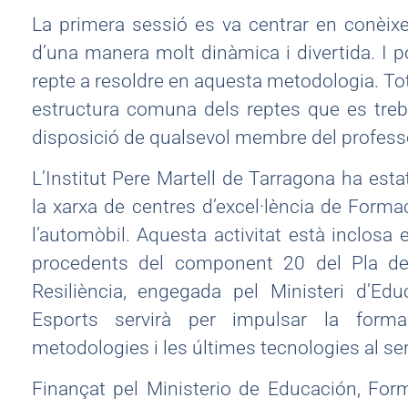
La primera sessió es va centrar en conèixe
d’una manera molt dinàmica i divertida. I p
repte a resoldre en aquesta metodologia. Tot 
estructura comuna dels reptes que es trebal
disposició de qualsevol membre del profess
L’Institut Pere Martell de Tarragona ha esta
la xarxa de centres d’excel·lència de Forma
l’automòbil. Aquesta activitat està inclosa 
procedents del component 20 del Pla de
Resiliència, engegada pel Ministeri d’Edu
Esports servirà per impulsar la forma
metodologies i les últimes tecnologies al serv
Finançat pel Ministerio de Educación, For