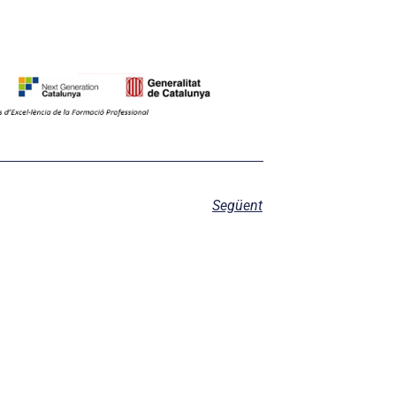
Següent