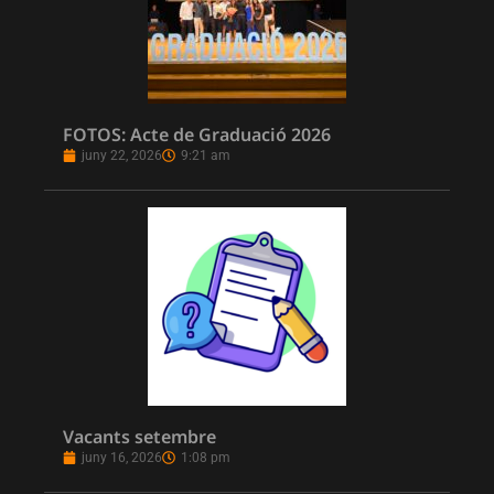
FOTOS: Acte de Graduació 2026
juny 22, 2026
9:21 am
Vacants setembre
juny 16, 2026
1:08 pm