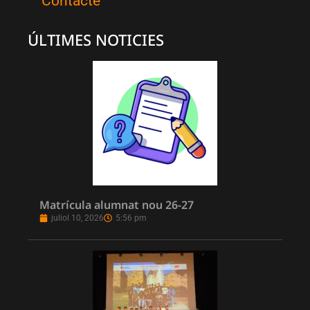
Contacte
ÚLTIMES NOTICIES
Matrícula alumnat nou 26-27
juliol 10, 2026
5:56 pm