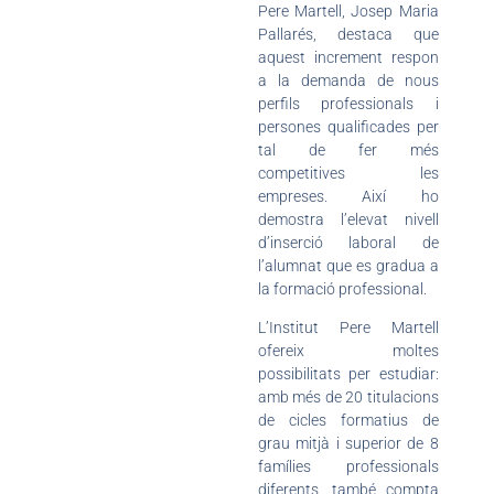
Pere Martell, Josep Maria
Pallarés, destaca que
aquest increment respon
a la demanda de nous
perfils professionals i
persones qualificades per
tal de fer més
competitives les
empreses. Així ho
demostra l’elevat nivell
d’inserció laboral de
l’alumnat que es gradua a
la formació professional.
L’Institut Pere Martell
ofereix moltes
possibilitats per estudiar:
amb més de 20 titulacions
de cicles formatius de
grau mitjà i superior de 8
famílies professionals
diferents, també compta