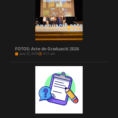
FOTOS: Acte de Graduació 2026
juny 22, 2026
9:21 am