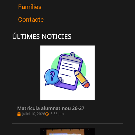
Famílies
Contacte
ÚLTIMES NOTICIES
Matrícula alumnat nou 26-27
juliol 10, 2026
5:56 pm