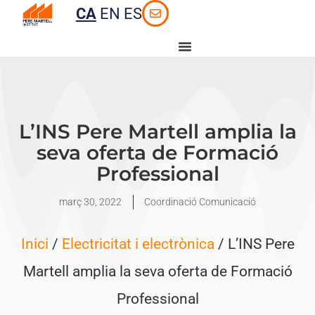
CA
EN
ES
L’INS Pere Martell amplia la
seva oferta de Formació
Professional
març 30, 2022
Coordinació Comunicació
Inici
/
Electricitat i electrònica
/ L’INS Pere
Martell amplia la seva oferta de Formació
Professional