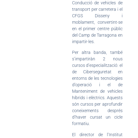
Conducció de vehicles de
transport per carretera i el
CFGS Disseny i
moblament, convertint-se
en el primer centre públic
del Camp de Tarragona en
impartir-les.
Per altra banda, també
s’impartiràn 2 nous
cursos d’especialització: el
de Ciberseguretat en
entorns de les tecnologies
d’operació i el de
Manteniment de vehicles
híbrids i elèctrics. Aquests
són cursos per aprofundir
coneixements després
d’haver cursat un cicle
formatiu.
El director de l’Institut