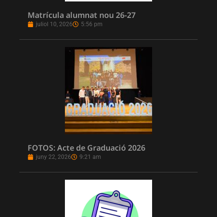
Matrícula alumnat nou 26-27
juliol 10, 2026
5:56 pm
FOTOS: Acte de Graduació 2026
juny 22, 2026
9:21 am