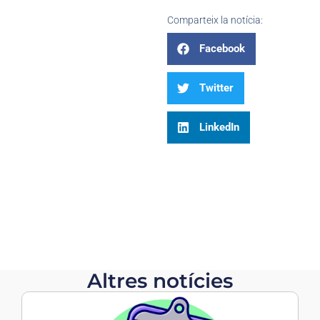
Comparteix la notícia:
Facebook
Twitter
LinkedIn
Altres notícies