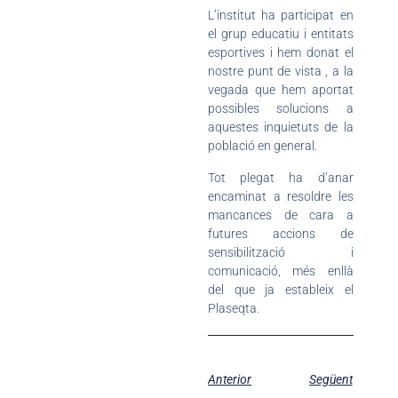
L’institut ha participat en
el grup educatiu i entitats
esportives i hem donat el
nostre punt de vista , a la
vegada que hem aportat
possibles solucions a
aquestes inquietuts de la
població en general.
Tot plegat ha d’anar
encaminat a resoldre les
mancances de cara a
futures accions de
sensibilització i
comunicació, més enllà
del que ja estableix el
Plaseqta.
Anterior
Següent