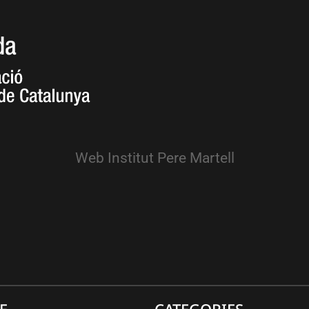
Web Institut Pere Martell
E
CATEGORIES