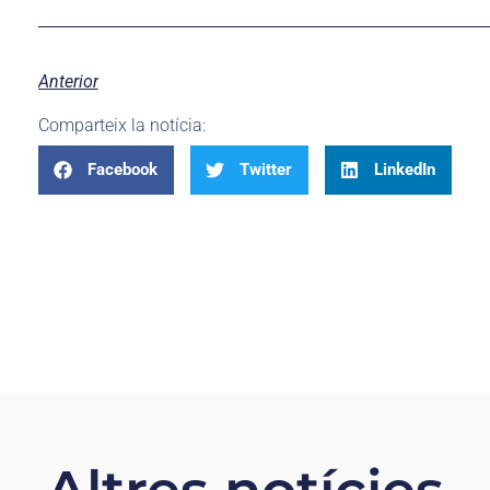
Anterior
Comparteix la notícia:
Facebook
Twitter
LinkedIn