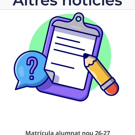
Altres notícies
Matrícula alumnat nou 26-27