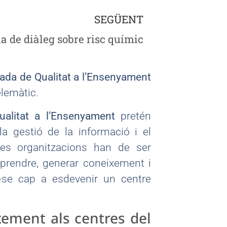
SEGÜENT
a de diàleg sobre risc químic
ada de Qualitat a l’Ensenyament
lemàtic.
alitat a l’Ensenyament
pretén
a gestió de la informació i el
Les organitzacions han de ser
prendre, generar coneixement i
nt-se cap a esdevenir un centre
xement als centres del