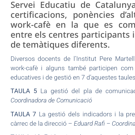
Servei Educatiu de Cataluny
certificacions, ponències d’a
work-cafè en la que es comp
entre els centres participants 
de temàtiques diferents.
Diversos docents de l’Institut Pere Martel
work-cafè i alguns també participen co
educatives i de gestió en 7 d’aquestes taules
TAULA 5
La gestió del pla de comunica
Coordinadora de Comunicació
TAULA 7
La gestió dels indicadors i la pre
càrrec de la direcció –
Eduard Rafi – Coordina