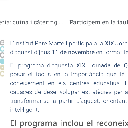
El PFI-PTT d’Auxiliar d’hoteleria: cuina i càtering i l’Escola Solc col·laboren per fer panellets
Participem en la taul
L’Institut Pere Martell participa a la
XIX Jorn
d’aquest dijous
11 de novembre
en format te
El programa d’aquesta
XIX Jornada de Qu
posar el focus en la importància que té l
coneixement en els centres educatius. 
capaces de desenvolupar estratègies per a
transformar-se a partir d’aquest, orienta
intel·ligent.
El programa inclou el reconei