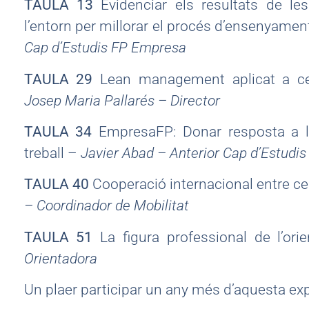
TAULA 13
Evidenciar els resultats de le
l’entorn per millorar el procés d’ensenyame
Cap d’Estudis FP Empresa
TAULA 29
Lean management aplicat a cen
Josep Maria Pallarés – Director
TAULA 34
EmpresaFP: Donar resposta a 
treball –
Javier Abad – Anterior Cap d’Estudi
TAULA 40
Cooperació internacional entre c
– Coordinador de Mobilitat
TAULA 51
La figura professional de l’ori
Orientadora
Un plaer participar un any més d’aquesta exp