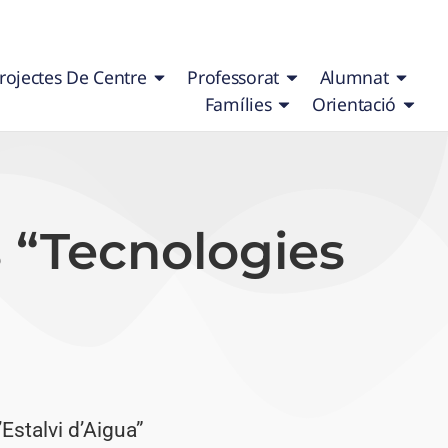
rojectes De Centre
Professorat
Alumnat
Famílies
Orientació
s “Tecnologies
Estalvi d’Aigua”