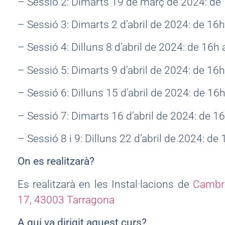
– Sessió 2: Dimarts 19 de març de 2024: de 
– Sessió 3: Dimarts 2 d’abril de 2024: de 16h
– Sessió 4: Dilluns 8 d’abril de 2024: de 16h 
– Sessió 5: Dimarts 9 d’abril de 2024: de 16h
– Sessió 6: Dilluns 15 d’abril de 2024: de 16h
– Sessió 7: Dimarts 16 d’abril de 2024: de 1
– Sessió 8 i 9: Dilluns 22 d’abril de 2024: de
On es realitzarà?
Es realitzarà en les Instal·lacions de
Cambr
17, 43003 Tarragona
A qui va dirigit aquest curs?