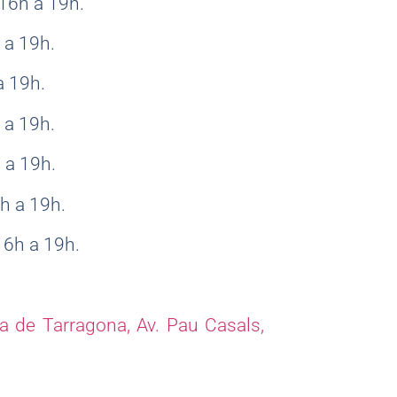
16h a 19h.
 a 19h.
a 19h.
 a 19h.
 a 19h.
6h a 19h.
 16h a 19h.
a de Tarragona,
Av. Pau Casals,