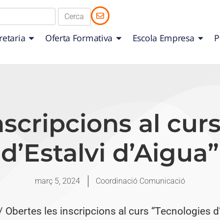
retaria
Oferta Formativa
Escola Empresa
P
nscripcions al cur
d’Estalvi d’Aigua”
març 5, 2024
Coordinació Comunicació
/ Obertes les inscripcions al curs “Tecnologies d’