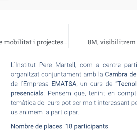
2n Seminari internacional de mobilitat i projectes de cooperació
8M, visibilitzem
L’Institut Pere Martell, com a centre par
organitzat conjuntament amb la
Cambra de
de l’Empresa
EMATSA
, un curs de
“Tecnol
presencials
. Pensem que, tenint en compte 
temàtica del curs pot ser molt interessant pe
us animem a participar.
Nombre de places
:
18 participants