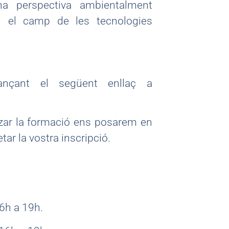
na perspectiva ambientalment
en el camp de les tecnologies
ançant el següent enllaç a
itzar la formació ens posarem en
ar la vostra inscripció.
6h a 19h.