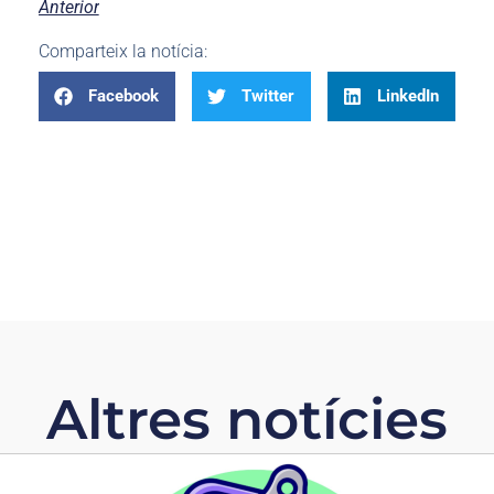
Anterior
Comparteix la notícia:
Facebook
Twitter
LinkedIn
Altres notícies