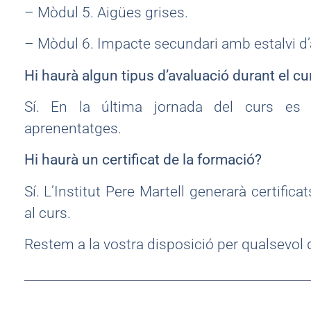
– Mòdul 5. Aigües grises.
– Mòdul 6. Impacte secundari amb estalvi d’
Hi haurà algun tipus d’avaluació durant el cu
Sí. En la última jornada del curs es r
aprenentatges.
Hi haurà un certificat de la formació?
Sí. L’Institut Pere Martell generarà certific
al curs.
Restem a la vostra disposició per qualsevol 