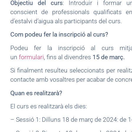
Objectiu del curs
: Introduir i formar u
conscient de professionals qualificats 
d’estalvi d’aigua als participants del curs.
Com podeu fer la inscripció al curs?
Podeu fer la inscripció al curs mitj
un
formulari
, fins al divendres
15 de març.
Si finalment resulteu seleccionats per real
contacte amb vosaltres per acabar de concret
Quan es realitzarà?
El curs es realitzarà els dies:
– Sessió 1: Dilluns 18 de març de 2024: de 1