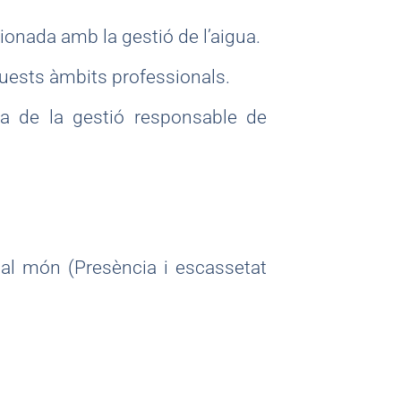
onada amb la gestió de l’aigua.
quests àmbits professionals.
a de la gestió responsable de
a al món (Presència i escassetat