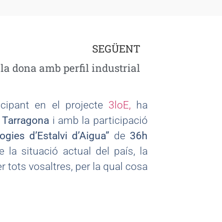
SEGÜENT
 la dona amb perfil industrial
ticipant en el projecte
3loE,
ha
 Tarragona
i amb la participació
ogies d’Estalvi d’Aigua”
de
36h
la situació actual del país, la
r tots vosaltres, per la qual cosa