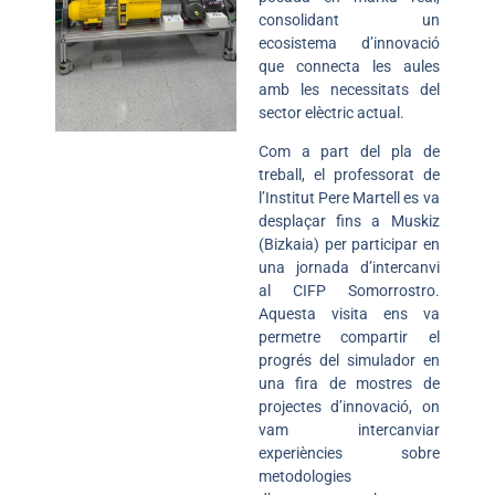
consolidant un
ecosistema d’innovació
que connecta les aules
amb les necessitats del
sector elèctric actual.
Com a part del pla de
treball, el professorat de
l’Institut Pere Martell es va
desplaçar fins a Muskiz
(Bizkaia) per participar en
una jornada d’intercanvi
al
CIFP Somorrostro
.
Aquesta visita ens va
permetre compartir el
progrés del simulador en
una fira de mostres de
projectes d’innovació, on
vam intercanviar
experiències sobre
metodologies