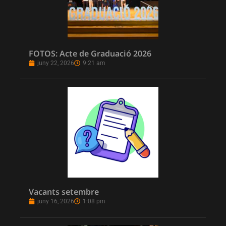
FOTOS: Acte de Graduació 2026
juny 22, 2026
9:21 am
Vacants setembre
juny 16, 2026
1:08 pm