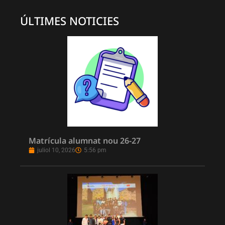
ÚLTIMES NOTICIES
Matrícula alumnat nou 26-27
juliol 10, 2026
5:56 pm