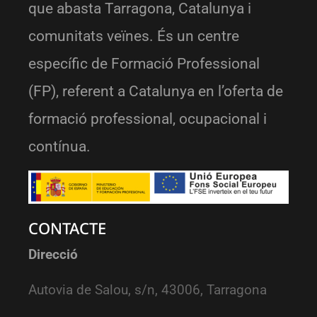
que abasta Tarragona, Catalunya i
comunitats veïnes. És un centre
específic de Formació Professional
(FP), referent a Catalunya en l’oferta de
formació professional, ocupacional i
contínua.
CONTACTE
Direcció
Autovia de Salou, s/n, 43006, Tarragona