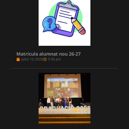
Matrícula alumnat nou 26-27
juliol 10, 2026
5:56 pm