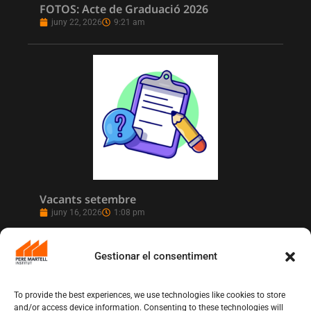
FOTOS: Acte de Graduació 2026
juny 22, 2026
9:21 am
Vacants setembre
juny 16, 2026
1:08 pm
Gestionar el consentiment
To provide the best experiences, we use technologies like cookies to store
and/or access device information. Consenting to these technologies will