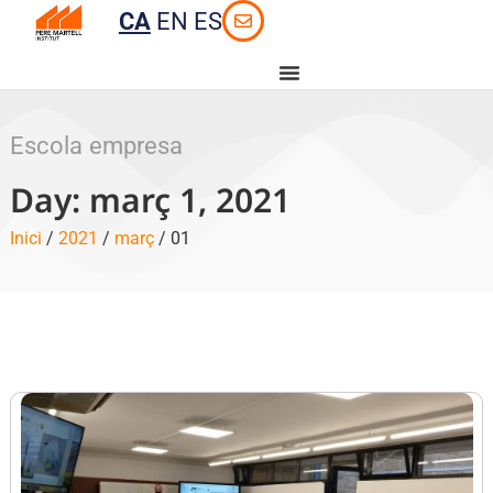
CA
EN
ES
Escola empresa
Day: març 1, 2021
Inici
/
2021
/
març
/ 01