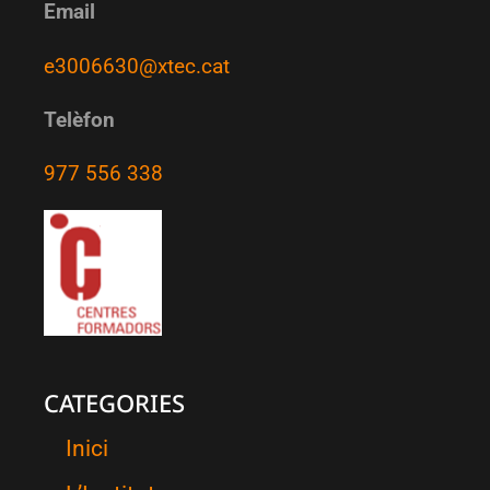
Email
e3006630@xtec.cat
Telèfon
977 556 338
CATEGORIES
Inici