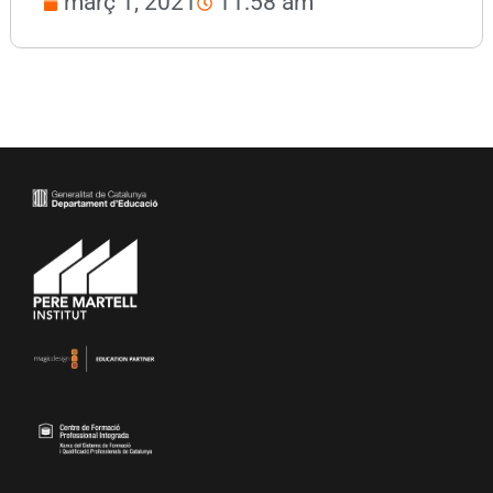
març 1, 2021
11:58 am