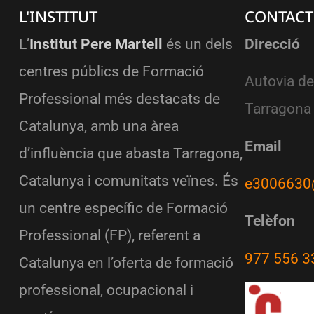
L'INSTITUT
CONTACT
L’
Institut Pere Martell
és un dels
Direcció
centres públics de Formació
Autovia de
Professional més destacats de
Tarragona
Catalunya, amb una àrea
Email
d’influència que abasta Tarragona,
Catalunya i comunitats veïnes. És
e3006630
un centre específic de Formació
Telèfon
Professional (FP), referent a
977 556 3
Catalunya en l’oferta de formació
professional, ocupacional i