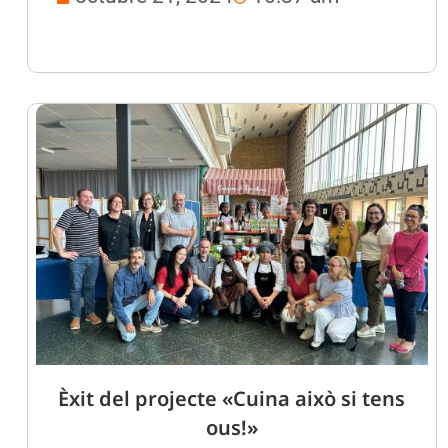
Èxit del projecte «Cuina això si tens
ous!»