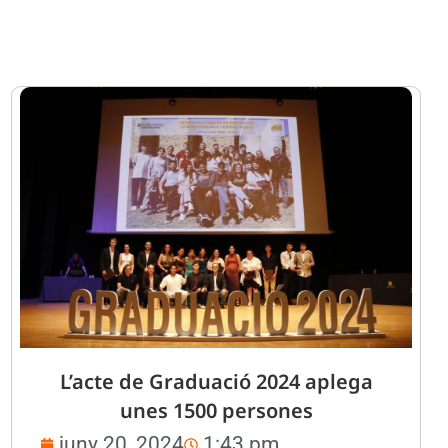
L’acte de Graduació 2024 aplega
unes 1500 persones
juny 20, 2024
1:43 pm