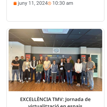
juny 11, 2024
10:30 am
EXCEL·LÈNCIA TMV: Jornada de
virtualització en espais