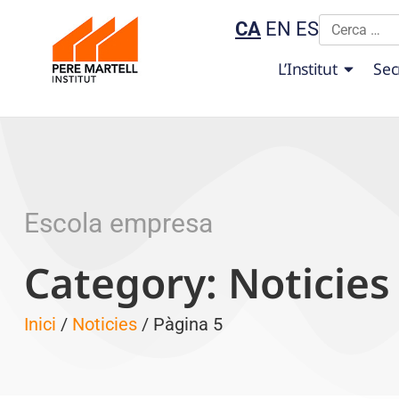
CA
EN
ES
L’Institut
Sec
Escola empresa
Category: Noticies
Inici
/
Noticies
/ Pàgina 5