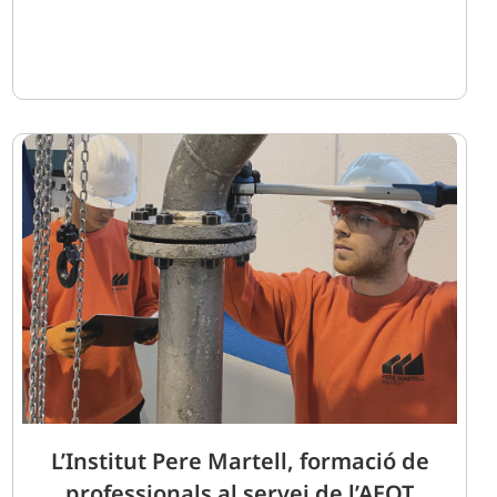
L’Institut Pere Martell, formació de
professionals al servei de l’AEQT