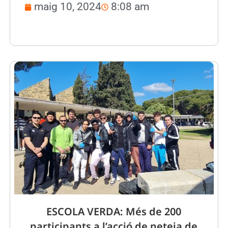
maig 10, 2024
8:08 am
ESCOLA VERDA: Més de 200
participants a l’acció de neteja de