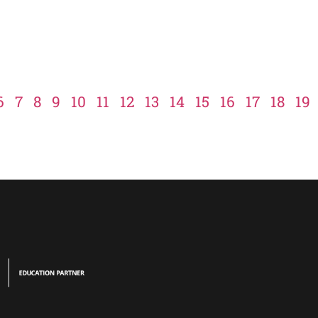
6
7
8
9
10
11
12
13
14
15
16
17
18
19