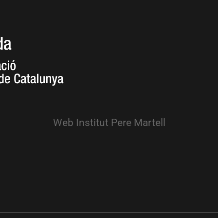
Web Institut Pere Martell