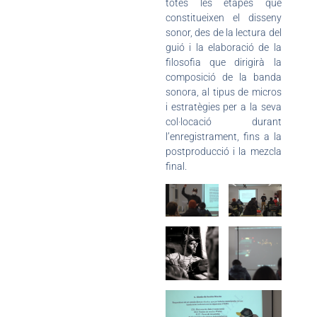
totes les etapes que
constitueixen el disseny
sonor, des de la lectura del
guió i la elaboració de la
filosofia que dirigirà la
composició de la banda
sonora, al tipus de micros
i estratègies per a la seva
col·locació durant
l’enregistrament, fins a la
postproducció i la mezcla
final.