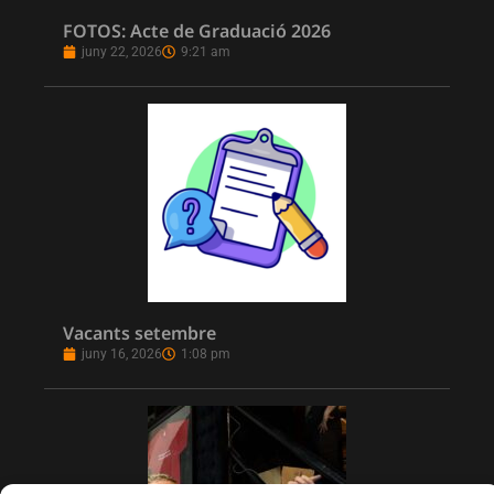
FOTOS: Acte de Graduació 2026
juny 22, 2026
9:21 am
Vacants setembre
juny 16, 2026
1:08 pm