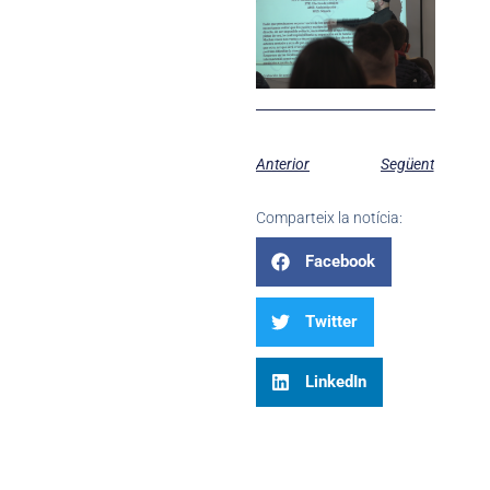
Anterior
Següent
Comparteix la notícia:
Facebook
Twitter
LinkedIn