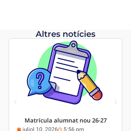
Altres notícies
Matrícula alumnat nou 26-27
juliol 10, 2026
5:56 pm