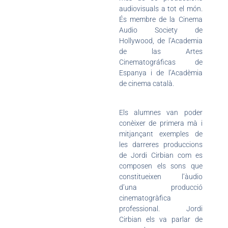
audiovisuals a tot el món.
És membre de la Cinema
Audio Society de
Hollywood, de l’Academia
de las Artes
Cinematográficas de
Espanya i de l’Acadèmia
de cinema català.
Els alumnes van poder
conèixer de primera mà i
mitjançant exemples de
les darreres produccions
de Jordi Cirbian com es
composen els sons que
constitueixen l’àudio
d’una producció
cinematogràfica
professional. Jordi
Cirbian els va parlar de