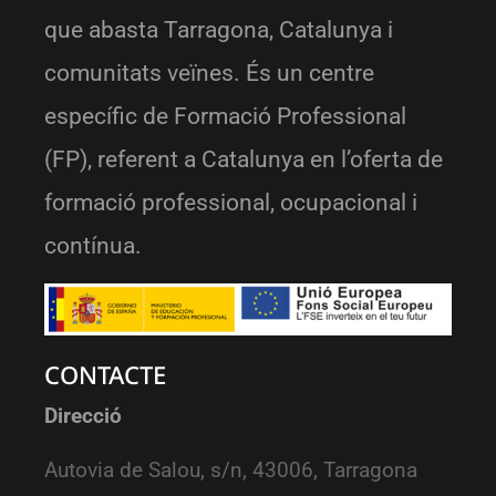
que abasta Tarragona, Catalunya i
comunitats veïnes. És un centre
específic de Formació Professional
(FP), referent a Catalunya en l’oferta de
formació professional, ocupacional i
contínua.
CONTACTE
Direcció
Autovia de Salou, s/n, 43006, Tarragona