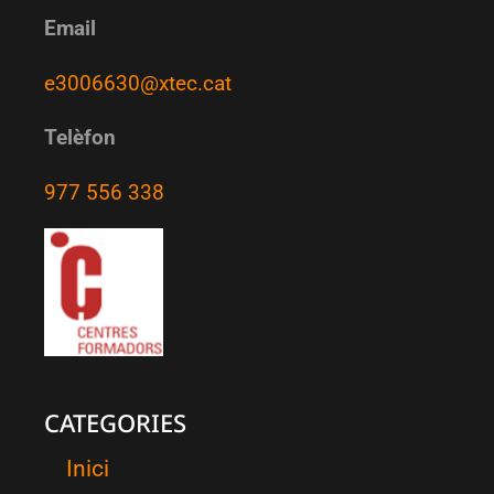
Email
e3006630@xtec.cat
Telèfon
977 556 338
CATEGORIES
Inici