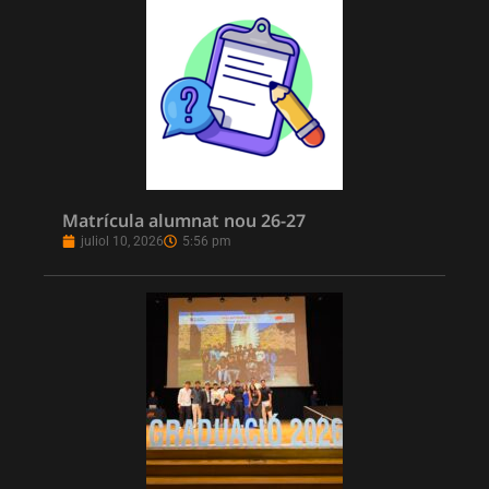
Matrícula alumnat nou 26-27
juliol 10, 2026
5:56 pm