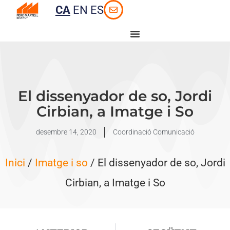
CA
EN
ES
El dissenyador de so, Jordi
Cirbian, a Imatge i So
desembre 14, 2020
Coordinació Comunicació
Inici
/
Imatge i so
/ El dissenyador de so, Jordi
Cirbian, a Imatge i So