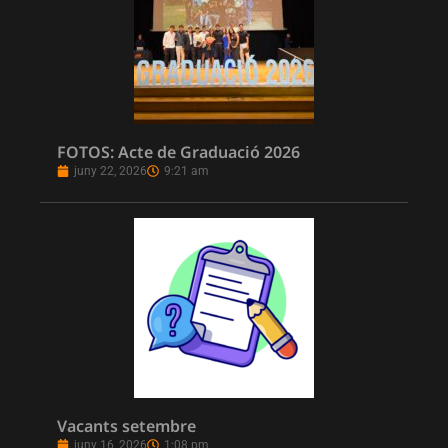
FOTOS: Acte de Graduació 2026
juny 22, 2026
9:21 am
Vacants setembre
juny 16, 2026
1:08 pm