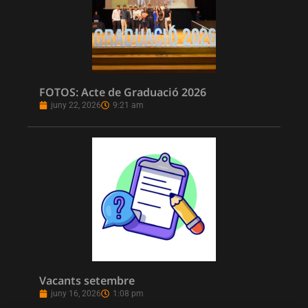
FOTOS: Acte de Graduació 2026
juny 22, 2026
9:21 am
Vacants setembre
juny 16, 2026
1:08 pm