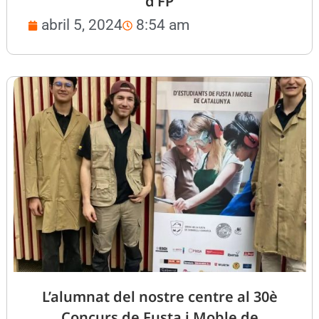
d’FP
abril 5, 2024
8:54 am
L’alumnat del nostre centre al 30è
Concurs de Fusta i Moble de