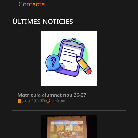
Contacte
ÚLTIMES NOTICIES
Matrícula alumnat nou 26-27
juliol 10, 2026
5:56 pm