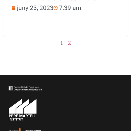
juny 23, 2023
7:39 am
1
2