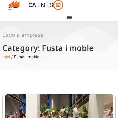
CA
EN
ES
Escola empresa
Category: Fusta i moble
Inici
/ Fusta i moble