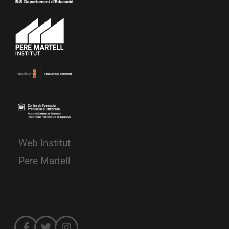
Web Institut
Pere Martell