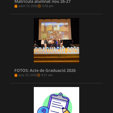
Matrícula alumnat nou 26-27
juliol 10, 2026
5:56 pm
FOTOS: Acte de Graduació 2026
juny 22, 2026
9:21 am