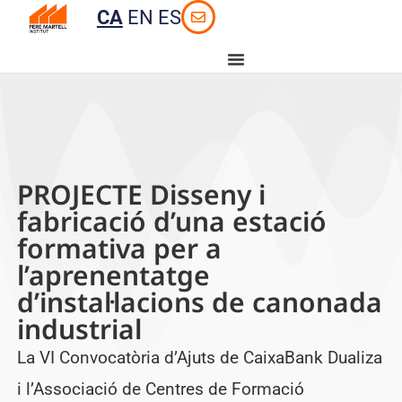
CA
EN
ES
PROJECTE Disseny i
fabricació d’una estació
formativa per a
l’aprenentatge
d’instal·lacions de canonada
industrial
La VI Convocatòria d’Ajuts de CaixaBank Dualiza
i l’Associació de Centres de Formació